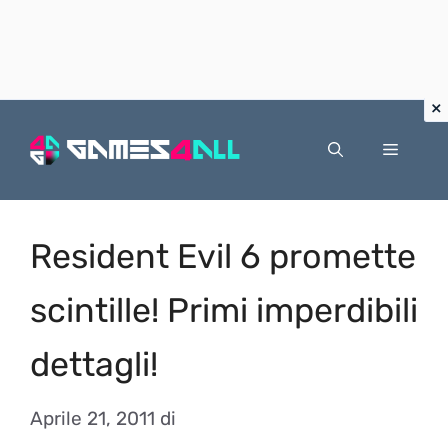
Vai
al
Menu
contenuto
Resident Evil 6 promette
scintille! Primi imperdibili
dettagli!
Aprile 21, 2011
di