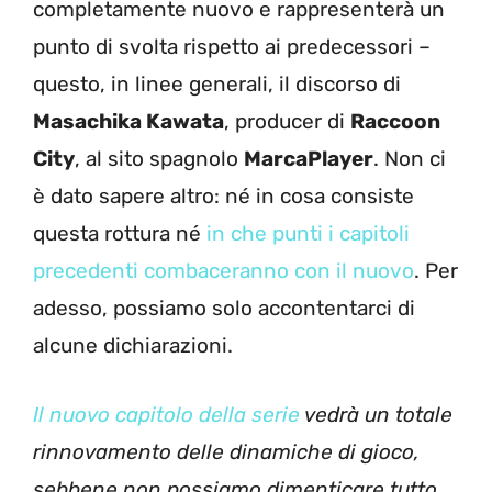
completamente nuovo e rappresenterà un
punto di svolta rispetto ai predecessori –
questo, in linee generali, il discorso di
Masachika Kawata
, producer di
Raccoon
City
, al sito spagnolo
MarcaPlayer
. Non ci
è dato sapere altro: né in cosa consiste
questa rottura né
in che punti i capitoli
precedenti combaceranno con il nuovo
. Per
adesso, possiamo solo accontentarci di
alcune dichiarazioni.
Il nuovo capitolo della serie
vedrà un totale
rinnovamento delle dinamiche di gioco,
sebbene non possiamo dimenticare tutto