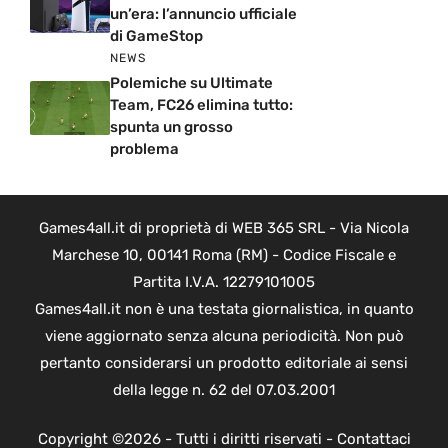
un’era: l’annuncio ufficiale
di GameStop
NEWS
Polemiche su Ultimate
Team, FC26 elimina tutto:
spunta un grosso
problema
Games4all.it di proprietà di WEB 365 SRL - Via Nicola
Marchese 10, 00141 Roma (RM) - Codice Fiscale e
Partita I.V.A. 12279101005
Games4all.it non è una testata giornalistica, in quanto
viene aggiornato senza alcuna periodicità. Non può
pertanto considerarsi un prodotto editoriale ai sensi
della legge n. 62 del 07.03.2001
Copyright ©2026 - Tutti i diritti riservati -
Contattaci