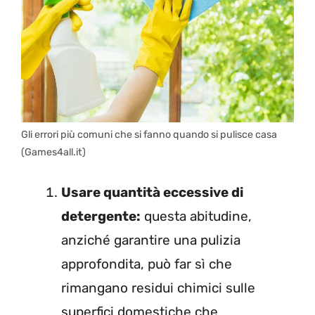
Gli errori più comuni che si fanno quando si pulisce casa
(Games4all.it)
Usare quantità eccessive di
detergente:
questa abitudine,
anziché garantire una pulizia
approfondita, può far sì che
rimangano residui chimici sulle
superfici domestiche che