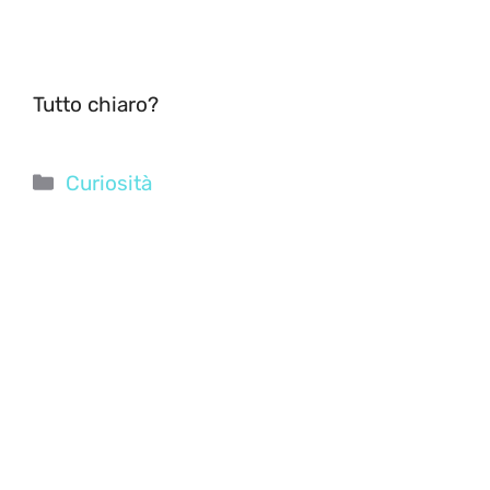
Tutto chiaro?
Categorie
Curiosità