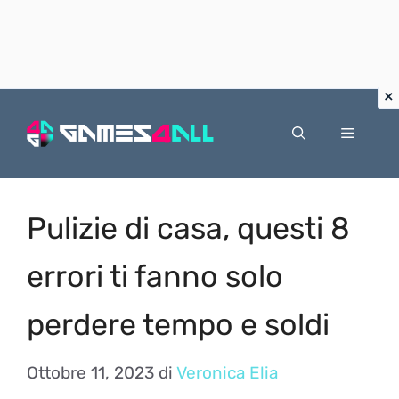
Vai
al
Menu
contenuto
Pulizie di casa, questi 8
errori ti fanno solo
perdere tempo e soldi
Ottobre 11, 2023
di
Veronica Elia