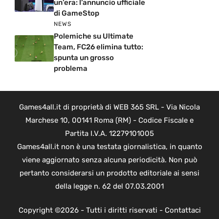
un’era: l’annuncio ufficiale
di GameStop
NEWS
Polemiche su Ultimate
Team, FC26 elimina tutto:
spunta un grosso
problema
Games4all.it di proprietà di WEB 365 SRL - Via Nicola
Marchese 10, 00141 Roma (RM) - Codice Fiscale e
Partita I.V.A. 12279101005
Games4all.it non è una testata giornalistica, in quanto
viene aggiornato senza alcuna periodicità. Non può
pertanto considerarsi un prodotto editoriale ai sensi
della legge n. 62 del 07.03.2001
Copyright ©2026 - Tutti i diritti riservati -
Contattaci