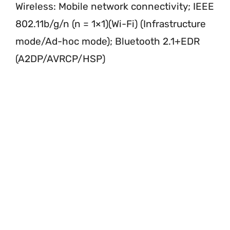
Wireless: Mobile network connectivity; IEEE
802.11b/g/n (n = 1×1)(Wi-Fi) (Infrastructure
mode/Ad-hoc mode); Bluetooth 2.1+EDR
(A2DP/AVRCP/HSP)