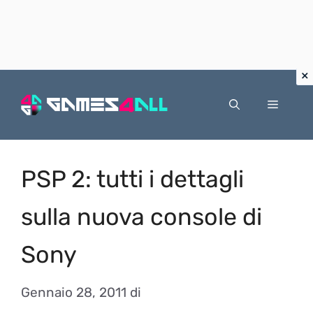
Vai
al
Menu
contenuto
PSP 2: tutti i dettagli
sulla nuova console di
Sony
Gennaio 28, 2011
di