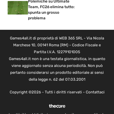
Polemiche su Ultimate
Team, FC26 elimina tutto:
spunta un grosso
problema
Games4all.it di proprietà di WEB 365 SRL - Via Nicola
Marchese 10, 00141 Roma (RM) - Codice Fiscale e
Partita I.V.A. 12279101005
Games4all.it non è una testata giornalistica, in quanto
viene aggiornato senza alcuna periodicità. Non può
pertanto considerarsi un prodotto editoriale ai sensi
della legge n. 62 del 07.03.2001
Copyright ©2026 - Tutti i diritti riservati -
Contattaci