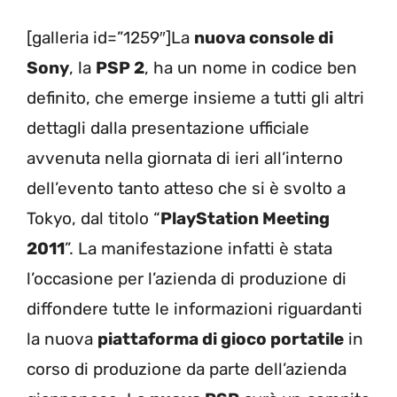
[galleria id=”1259″]La
nuova console di
Sony
, la
PSP 2
, ha un nome in codice ben
definito, che emerge insieme a tutti gli altri
dettagli dalla presentazione ufficiale
avvenuta nella giornata di ieri all’interno
dell’evento tanto atteso che si è svolto a
Tokyo, dal titolo “
PlayStation Meeting
2011
”. La manifestazione infatti è stata
l’occasione per l’azienda di produzione di
diffondere tutte le informazioni riguardanti
la nuova
piattaforma di gioco portatile
in
corso di produzione da parte dell’azienda