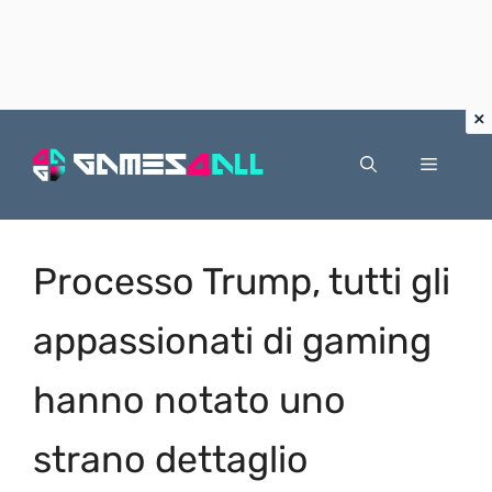
Vai
al
Menu
contenuto
Processo Trump, tutti gli
appassionati di gaming
hanno notato uno
strano dettaglio