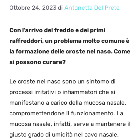
Ottobre 24, 2023
di
Antonetta Del Prete
Con l’arrivo del freddo e dei primi
raffreddori, un problema molto comune è
la formazione delle croste nel naso. Come
si possono curare?
Le croste nel naso sono un sintomo di
processi irritativi o infiammatori che si
manifestano a carico della mucosa nasale,
compromettendone il funzionamento. La
mucosa nasale, infatti, serve a mantenere il
giusto grado di umidità nel cavo nasale.