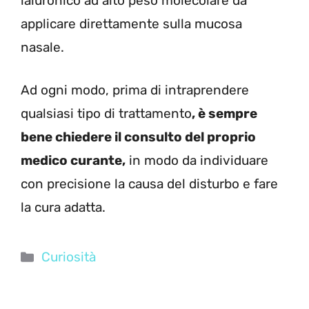
ialuronico ad alto peso molecolare da
applicare direttamente sulla mucosa
nasale.
Ad ogni modo, prima di intraprendere
qualsiasi tipo di trattamento
, è sempre
bene chiedere il consulto del proprio
medico curante,
in modo da individuare
con precisione la causa del disturbo e fare
la cura adatta.
Categorie
Curiosità