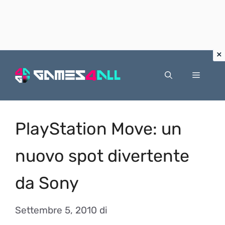
Vai
al
Menu
contenuto
PlayStation Move: un
nuovo spot divertente
da Sony
Settembre 5, 2010
di