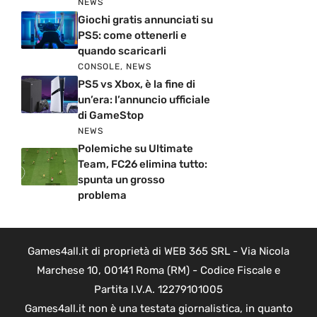
NEWS
Giochi gratis annunciati su
PS5: come ottenerli e
quando scaricarli
CONSOLE
,
NEWS
PS5 vs Xbox, è la fine di
un’era: l’annuncio ufficiale
di GameStop
NEWS
Polemiche su Ultimate
Team, FC26 elimina tutto:
spunta un grosso
problema
Games4all.it di proprietà di WEB 365 SRL - Via Nicola
Marchese 10, 00141 Roma (RM) - Codice Fiscale e
Partita I.V.A. 12279101005
Games4all.it non è una testata giornalistica, in quanto