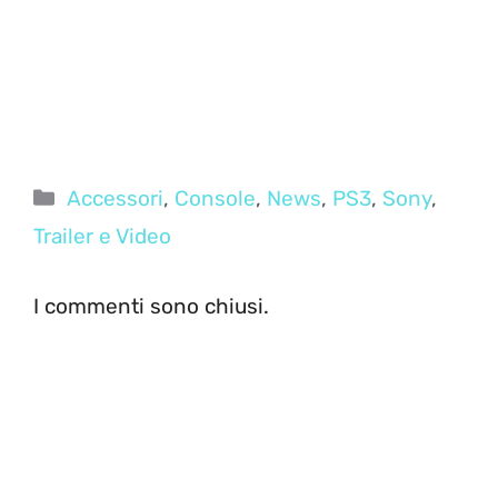
Categorie
Accessori
,
Console
,
News
,
PS3
,
Sony
,
Trailer e Video
I commenti sono chiusi.