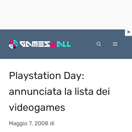
Vai
al
Menu
contenuto
Playstation Day:
annunciata la lista dei
videogames
Maggio 7, 2008
di