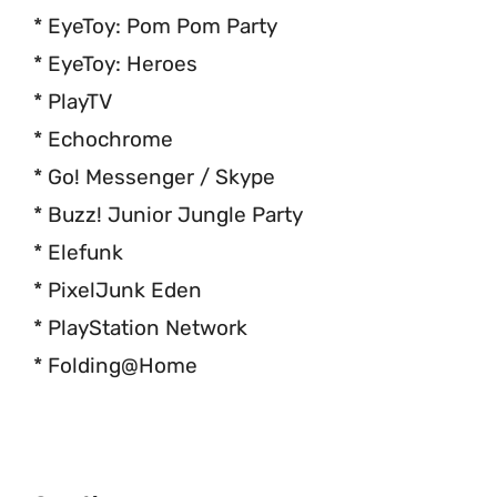
* EyeToy: Pom Pom Party
* EyeToy: Heroes
* PlayTV
* Echochrome
* Go! Messenger / Skype
* Buzz! Junior Jungle Party
* Elefunk
* PixelJunk Eden
* PlayStation Network
* Folding@Home