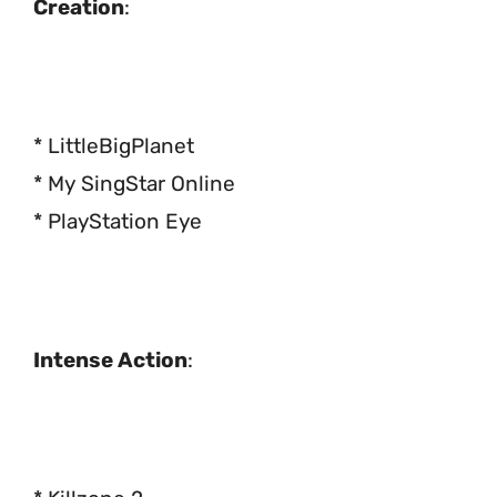
Creation
:
* LittleBigPlanet
* My SingStar Online
* PlayStation Eye
Intense Action
: