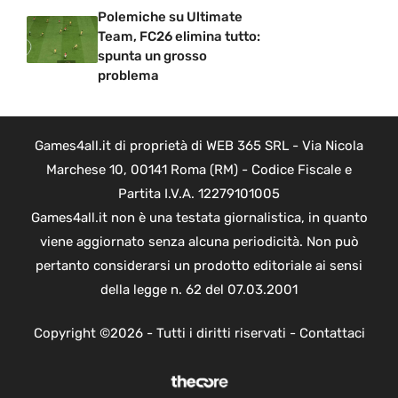
Polemiche su Ultimate
Team, FC26 elimina tutto:
spunta un grosso
problema
Games4all.it di proprietà di WEB 365 SRL - Via Nicola
Marchese 10, 00141 Roma (RM) - Codice Fiscale e
Partita I.V.A. 12279101005
Games4all.it non è una testata giornalistica, in quanto
viene aggiornato senza alcuna periodicità. Non può
pertanto considerarsi un prodotto editoriale ai sensi
della legge n. 62 del 07.03.2001
Copyright ©2026 - Tutti i diritti riservati -
Contattaci