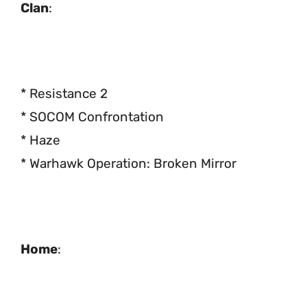
Clan
:
* Resistance 2
* SOCOM Confrontation
* Haze
* Warhawk Operation: Broken Mirror
Home
: