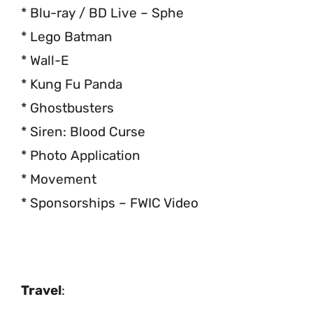
* Blu-ray / BD Live – Sphe
* Lego Batman
* Wall-E
* Kung Fu Panda
* Ghostbusters
* Siren: Blood Curse
* Photo Application
* Movement
* Sponsorships – FWIC Video
Travel
: