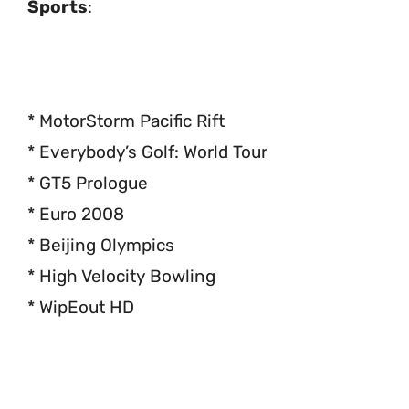
Sports
:
* MotorStorm Pacific Rift
* Everybody’s Golf: World Tour
* GT5 Prologue
* Euro 2008
* Beijing Olympics
* High Velocity Bowling
* WipEout HD