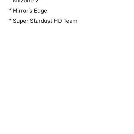
* Killzone 2
* Mirror’s Edge
* Super Stardust HD Team