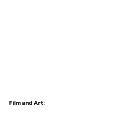
Film and Art
: