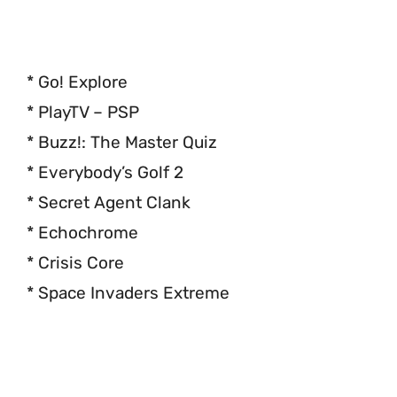
* Go! Explore
* PlayTV – PSP
* Buzz!: The Master Quiz
* Everybody’s Golf 2
* Secret Agent Clank
* Echochrome
* Crisis Core
* Space Invaders Extreme