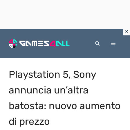
Vai
al
Menu
contenuto
Playstation 5, Sony
annuncia un’altra
batosta: nuovo aumento
di prezzo