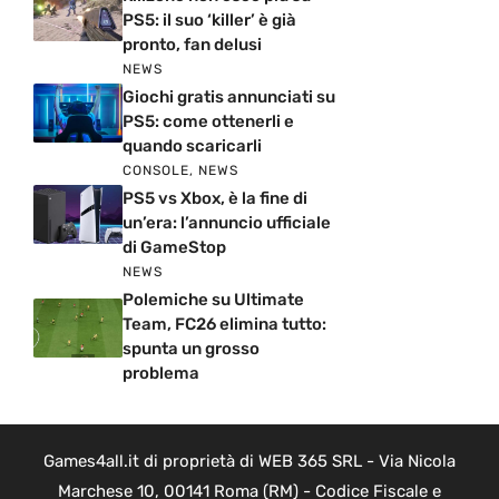
PS5: il suo ‘killer’ è già
pronto, fan delusi
NEWS
Giochi gratis annunciati su
PS5: come ottenerli e
quando scaricarli
CONSOLE
,
NEWS
PS5 vs Xbox, è la fine di
un’era: l’annuncio ufficiale
di GameStop
NEWS
Polemiche su Ultimate
Team, FC26 elimina tutto:
spunta un grosso
problema
Games4all.it di proprietà di WEB 365 SRL - Via Nicola
Marchese 10, 00141 Roma (RM) - Codice Fiscale e