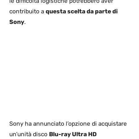
le difficoltà logistiche potrebbero aver
contribuito a
questa scelta da parte di
Sony
.
Sony ha annunciato l’opzione di acquistare
un’unità disco
Blu-ray Ultra HD