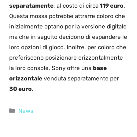
separatamente
, al costo di circa
119 euro
.
Questa mossa potrebbe attrarre coloro che
inizialmente optano per la versione digitale
ma che in seguito decidono di espandere le
loro opzioni di gioco. Inoltre, per coloro che
preferiscono posizionare orizzontalmente
la loro console, Sony offre una
base
orizzontale
venduta separatamente per
30 euro
.
Categorie
News