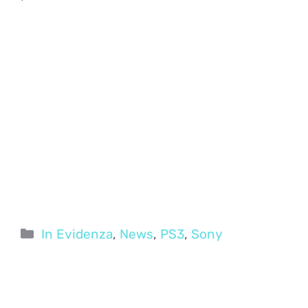
Categorie
In Evidenza
,
News
,
PS3
,
Sony