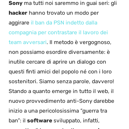
Sony
ma tutti noi saremmo in guai seri: gli
hacker
hanno trovato un modo per
aggirare
il ban da PSN indetto dalla
compagnia per contrastare il lavoro dei
team avversari
. Il metodo è vergognoso,
non possiamo esordire diversamente: è
inutile cercare di aprire un dialogo con
questi finti amici del popolo né con i loro
sostenitori. Siamo senza parole, davvero!
Stando a quanto emerge in tutto il web, il
nuovo provvedimento anti-Sony darebbe
inizio a una pericolosissima “guerra tra
ban”: il
software
sviluppato, infatti,