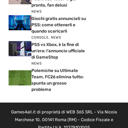
pronto, fan delusi
NEWS
Giochi gratis annunciati su
PS5: come ottenerli e
quando scaricarli
CONSOLE
,
NEWS
PS5 vs Xbox, è la fine di
un’era: l’annuncio ufficiale
di GameStop
NEWS
Polemiche su Ultimate
Team, FC26 elimina tutto:
spunta un grosso
problema
Games4all.it di proprietà di WEB 365 SRL - Via Nicola
Marchese 10, 00141 Roma (RM) - Codice Fiscale e
Partita I.V.A. 12279101005