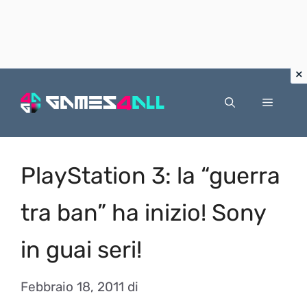
Vai
al
Menu
contenuto
PlayStation 3: la “guerra
tra ban” ha inizio! Sony
in guai seri!
Febbraio 18, 2011
di