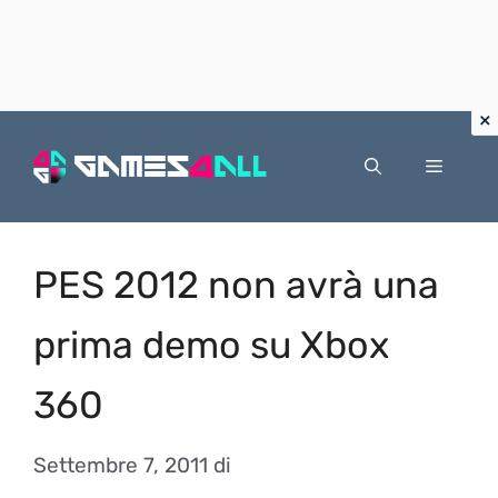
Vai
al
Menu
contenuto
PES 2012 non avrà una
prima demo su Xbox
360
Settembre 7, 2011
di