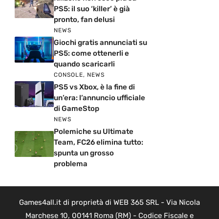
PS5: il suo ‘killer’ è già
pronto, fan delusi
NEWS
Giochi gratis annunciati su
PS5: come ottenerli e
quando scaricarli
CONSOLE
,
NEWS
PS5 vs Xbox, è la fine di
un’era: l’annuncio ufficiale
di GameStop
NEWS
Polemiche su Ultimate
Team, FC26 elimina tutto:
spunta un grosso
problema
Games4all.it di proprietà di WEB 365 SRL - Via Nicola
Marchese 10, 00141 Roma (RM) - Codice Fiscale e