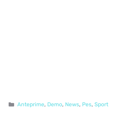
Categorie
Anteprime
,
Demo
,
News
,
Pes
,
Sport