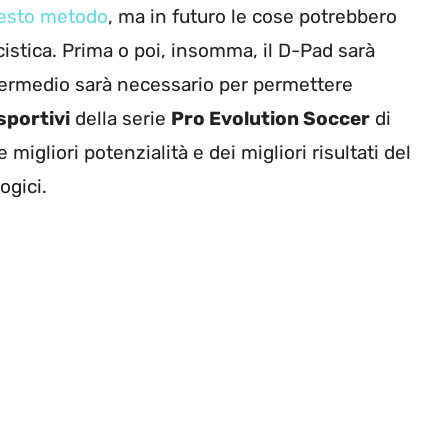
uesto metodo
, ma in futuro le cose potrebbero
istica. Prima o poi, insomma, il D-Pad sarà
ermedio sarà necessario per permettere
portivi
della serie
Pro Evolution Soccer
di
igliori potenzialità e dei migliori risultati del
ogici.