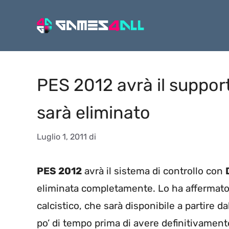
Vai
al
contenuto
PES 2012 avrà il suppor
sarà eliminato
Luglio 1, 2011
di
PES 2012
avrà il sistema di controllo con
eliminata completamente. Lo ha affermato 
calcistico, che sarà disponibile a partire
po’ di tempo prima di avere definitivament