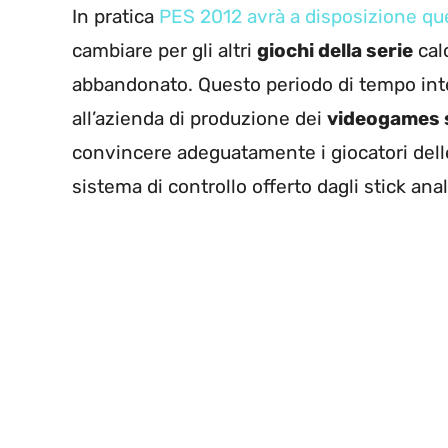
In pratica
PES 2012 avrà a disposizione q
cambiare per gli altri
giochi della serie
calc
abbandonato. Questo periodo di tempo int
all’azienda di produzione dei
videogames s
convincere adeguatamente i giocatori delle m
sistema di controllo offerto dagli stick anal