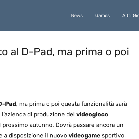
News
Games
Altri Gi
to al D-Pad, ma prima o poi
D-Pad
, ma prima o poi questa funzionalità sarà
l’azienda di produzione del
videogioco
 dal prossimo autunno. Dovrà passare ancora un
e a disposizione il nuovo
videogame
sportivo,