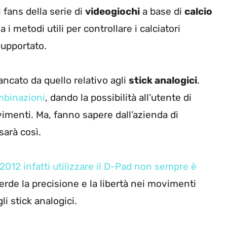
 fans della serie di
videogiochi
a base di
calcio
i metodi utili per controllare i calciatori
supportato.
ancato da quello relativo agli
stick analogici
.
mbinazioni
, dando la possibilità all’utente di
ovimenti. Ma, fanno sapere dall’azienda di
sarà così.
2012 infatti utilizzare il D-Pad non sempre è
rde la precisione e la libertà nei movimenti
i stick analogici.