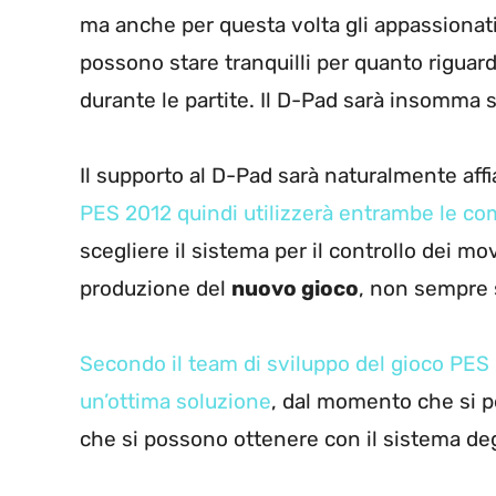
ma anche per questa volta gli appassionati
possono stare tranquilli per quanto riguarda 
durante le partite. Il D-Pad sarà insomma 
Il supporto al D-Pad sarà naturalmente affi
PES 2012 quindi utilizzerà entrambe le co
scegliere il sistema per il controllo dei m
produzione del
nuovo gioco
, non sempre 
Secondo il team di sviluppo del gioco PES 
un’ottima soluzione
, dal momento che si pe
che si possono ottenere con il sistema degl