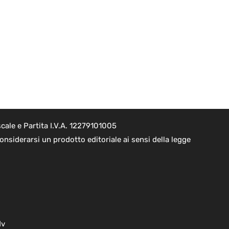
cale e Partita I.V.A. 12279101005
nsiderarsi un prodotto editoriale ai sensi della legge
dv