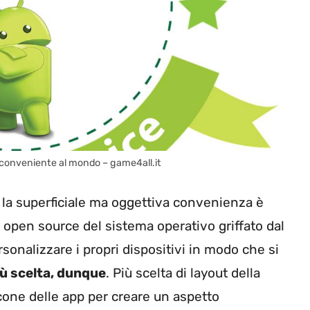
iù conveniente al mondo – game4all.it
 la superficiale ma oggettiva convenienza è
a open source del sistema operativo griffato dal
onalizzare i propri dispositivi in ​​modo che si
iù scelta, dunque
. Più scelta di layout della
icone delle app per creare un aspetto