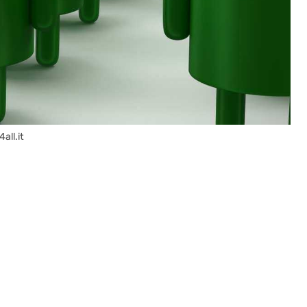
all.it