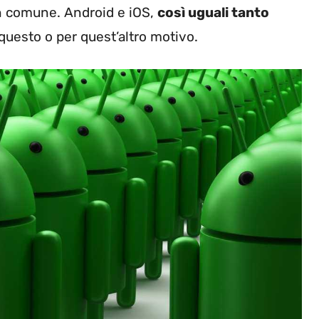
in comune
. Android e iOS,
così uguali tanto
 questo o per quest’altro motivo.