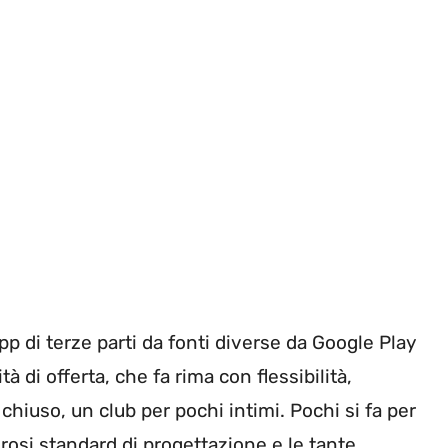
pp di terze parti da fonti diverse da Google Play
tà di offerta, che fa rima con flessibilità,
 chiuso, un club per pochi intimi. Pochi si fa per
orosi standard di progettazione e le tante