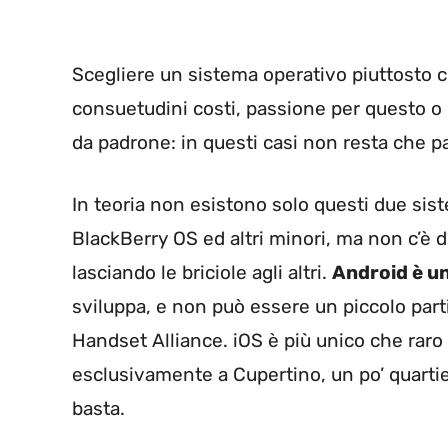
Scegliere un sistema operativo piuttosto 
consuetudini costi, passione per questo o p
da padrone: in questi casi non resta che pa
In teoria non esistono solo questi due sis
BlackBerry OS ed altri minori, ma non c’è 
lasciando le briciole agli altri.
Android è u
sviluppa, e non può essere un piccolo part
Handset Alliance. iOS è più unico che raro 
esclusivamente a Cupertino, un po’ quartie
basta.