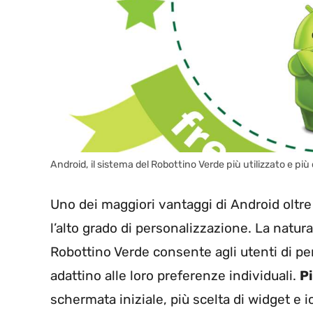
Android, il sistema del Robottino Verde più utilizzato e p
Uno dei maggiori vantaggi di Android oltre
l’alto grado di personalizzazione. La natur
Robottino Verde consente agli utenti di pers
adattino alle loro preferenze individuali.
P
schermata iniziale, più scelta di widget e 