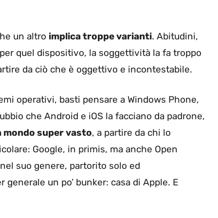
che un altro
implica troppe varianti
. Abitudini,
er quel dispositivo, la soggettività la fa troppo
rtire da ciò che è oggettivo e incontestabile.
temi operativi, basti pensare a Windows Phone,
dubbio che Android e iOS la facciano da padrone,
n mondo super vasto
, a partire da chi lo
icolare: Google, in primis, ma anche Open
nel suo genere, partorito solo ed
r generale un po’ bunker: casa di Apple. E