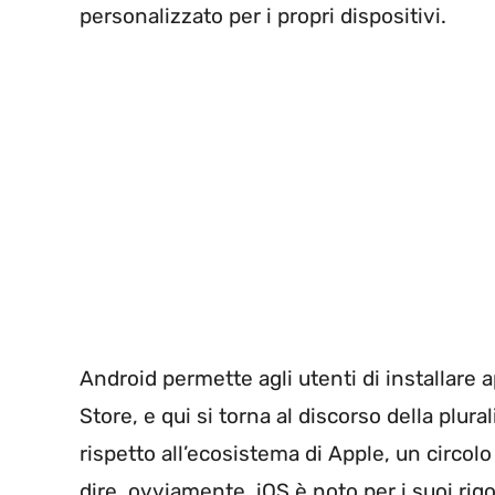
personalizzato per i propri dispositivi.
Android permette agli utenti di installare a
Store, e qui si torna al discorso della plurali
rispetto all’ecosistema di Apple, un circolo
dire, ovviamente. iOS è noto per i suoi rig