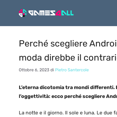
Vai
al
contenuto
Perché scegliere Androi
moda direbbe il contrar
Ottobre 6, 2023
di
Pietro Santercole
L’eterna dicotomia tra mondi differenti.
l’oggettività: ecco perché scegliere Andr
La notte e il giorno. Il sole e luna. Le du