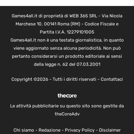
Games4all.it di proprietà di WEB 365 SRL - Via Nicola
Marchese 10, 00141 Roma (RM) - Codice Fiscale e
Partita I.V.A. 12279101005
Games4all.it non è una testata giornalistica, in quanto
viene aggiornato senza alcuna periodicità. Non può
pertanto considerarsi un prodotto editoriale ai sensi
della legge n. 62 del 07.03.2001
Copyright ©2026 - Tutti i diritti riservati -
Contattaci
Le attività pubblicitarie su questo sito sono gestite da
theCoreAdv
Chi siamo
-
Redazione
-
Privacy Policy
-
Disclaimer