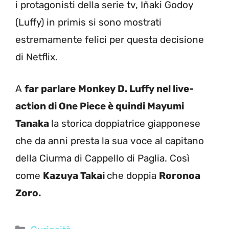
i protagonisti della serie tv, Iñaki Godoy
(Luffy) in primis si sono mostrati
estremamente felici per questa decisione
di Netflix.
A
far parlare
Monkey D. Luffy nel live-
action di One Piece è quindi Mayumi
Tanaka
la storica doppiatrice giapponese
che da anni presta la sua voce al capitano
della Ciurma di Cappello di Paglia. Così
come
Kazuya Takai
che doppia
Roronoa
Zoro.
Categorie