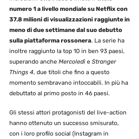
numero 1 a livello mondiale su Netflix con
37.8 milioni di visualizzazioni
raggiunte in
meno di due settimane dal suo debutto
sulla piattaforma rossonera
. La serie ha
inoltre raggiunto la top 10 in ben 93 paesi,
superando anche
Mercoledì
e
Stranger
Things
4
, due titoli che fino a questo
momento sembravano intoccabili. In più ha
debuttato al primo posto in 46 paesi.
Gli stessi attori protagonisti del live-action
hanno ottenuto un successo smisurato,
con i loro profilo social (Instagram in