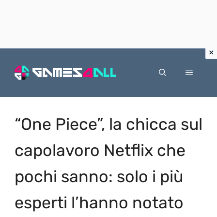
Vai
al
Menu
contenuto
“One Piece”, la chicca sul
capolavoro Netflix che
pochi sanno: solo i più
esperti l’hanno notato