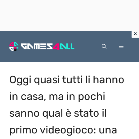
Vai
al
Menu
contenuto
Oggi quasi tutti li hanno
in casa, ma in pochi
sanno qual è stato il
primo videogioco: una