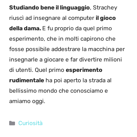
Studiando bene il linguaggio
, Strachey
riuscì ad insegnare al computer
il gioco
della dama.
E fu proprio da quel primo
esperimento, che in molti capirono che
fosse possibile addestrare la macchina per
insegnarle a giocare e far divertire milioni
di utenti. Quel primo
esperimento
rudimentale
ha poi aperto la strada al
bellissimo mondo che conosciamo e
amiamo oggi.
Categorie
Curiosità