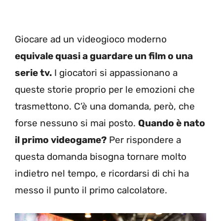
Giocare ad un videogioco moderno
equivale quasi a guardare un film o una
serie tv.
I giocatori si appassionano a
queste storie proprio per le emozioni che
trasmettono. C’è una domanda, però, che
forse nessuno si mai posto.
Quand
o è nato
il primo videogame?
Per rispondere a
questa domanda bisogna tornare molto
indietro nel tempo, e ricordarsi di chi ha
messo il punto il primo calcolator
e.