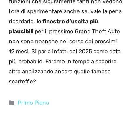
funzioni che sicuramente tanti non vedono
l’ora di sperimentare anche se, vale la pena
ricordarlo,
le finestre d’uscita più
plausibili
per il prossimo Grand Theft Auto
non sono neanche nel corso dei prossimi
12 mesi. Si parla infatti del 2025 come data
più probabile. Faremo in tempo a scoprire
altro analizzando ancora quelle famose
scartoffie?
Categorie
Primo Piano