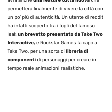
avrà anche
una feature tutta nuova
che
permetterà finalmente di vivere la città con
un po’ più di autenticità. Un utente di reddit
ha infatti scoperto tra i fogli del famoso
leak
un brevetto presentato da Take Two
Interactive,
e Rockstar Games fa capo a
Take Two, per una sorta di
libreria di
componenti
di personaggi per creare in
tempo reale animazioni realistiche.