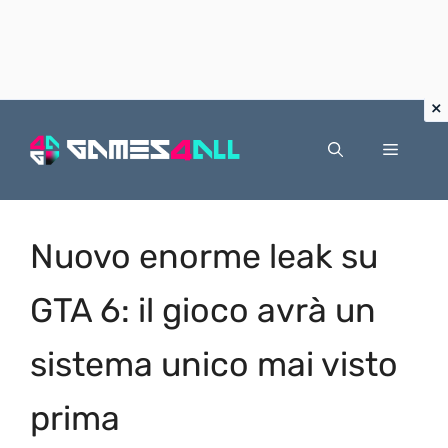
Vai
al
Menu
contenuto
Nuovo enorme leak su
GTA 6: il gioco avrà un
sistema unico mai visto
prima