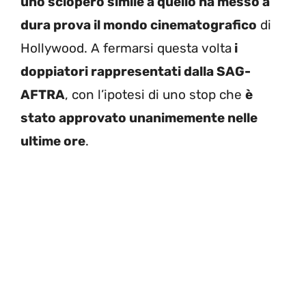
uno sciopero simile a quello ha messo a
dura prova il mondo cinematografico
di
Hollywood. A fermarsi questa volta
i
doppiatori rappresentati dalla SAG-
AFTRA
, con l’ipotesi di uno stop che
è
stato approvato unanimemente nelle
ultime ore
.