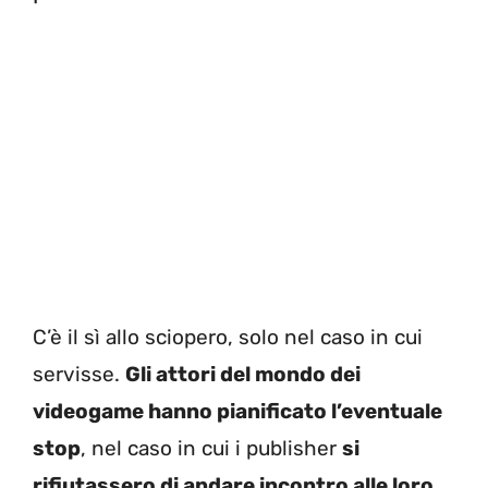
C’è il sì allo sciopero, solo nel caso in cui
servisse.
Gli attori del mondo dei
videogame hanno pianificato l’eventuale
stop
, nel caso in cui i publisher
si
rifiutassero di andare incontro alle loro