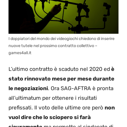
I doppiatori del mondo dei videogiochi chiedono di inserire
nuove tutele nel prossimo contratto collettivo –
games4all.it
L’ultimo contratto è scaduto nel 2020 ed
è
stato rinnovato mese per mese durante
le negoziazioni
. Ora SAG-AFTRA è pronta
all’ultimatum per ottenere i risultati
prefissati. Il voto delle ultime ore però
non
vuol dire che lo sciopero si farà
sicuramente
ma permette al sindacato di