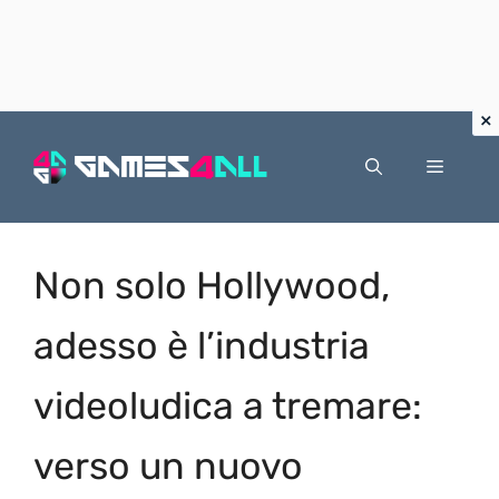
Vai
al
Menu
contenuto
Non solo Hollywood,
adesso è l’industria
videoludica a tremare:
verso un nuovo