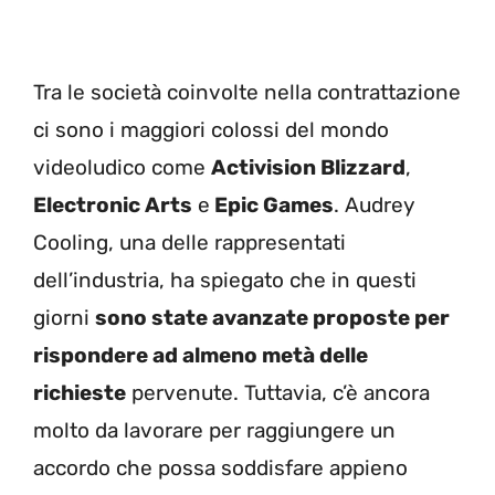
Tra le società coinvolte nella contrattazione
ci sono i maggiori colossi del mondo
videoludico come
Activision Blizzard
,
Electronic Arts
e
Epic Games
. Audrey
Cooling, una delle rappresentati
dell’industria, ha spiegato che in questi
giorni
sono state avanzate proposte per
rispondere ad almeno metà delle
richieste
pervenute. Tuttavia, c’è ancora
molto da lavorare per raggiungere un
accordo che possa soddisfare appieno