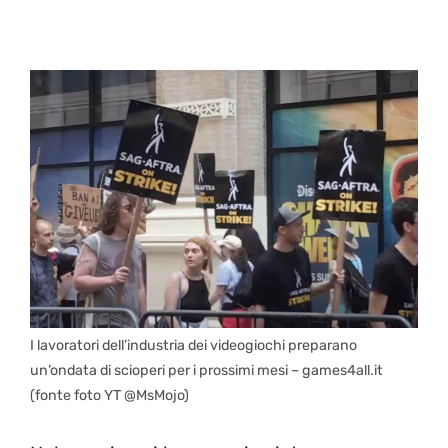
I lavoratori dell’industria dei videogiochi preparano
un’ondata di scioperi per i prossimi mesi – games4all.it
(fonte foto YT @MsMojo)