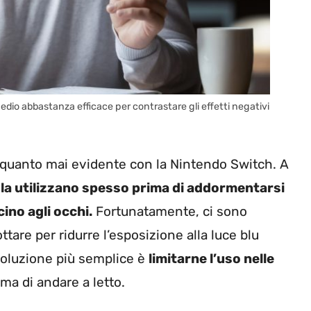
medio abbastanza efficace per contrastare gli effetti negativi
 quanto mai evidente con la Nintendo Switch. A
la utilizzano spesso prima di addormentarsi
cino agli occhi.
Fortunatamente, ci sono
tare per ridurre l’esposizione alla luce blu
soluzione più semplice è
limitarne l’uso nelle
ima di andare a letto.