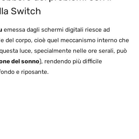
lla Switch
u
emessa dagli schermi digitali riesce ad
e del corpo, cioè quel meccanismo interno che
 questa luce, specialmente nelle ore serali, può
one del sonno
), rendendo più difficile
ondo e riposante.