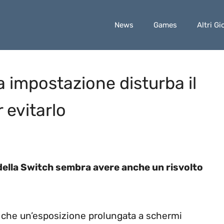
News
Games
Altri Gi
 impostazione disturba il
 evitarlo
o della Switch sembra avere anche un risvolto
i che un’esposizione prolungata a schermi