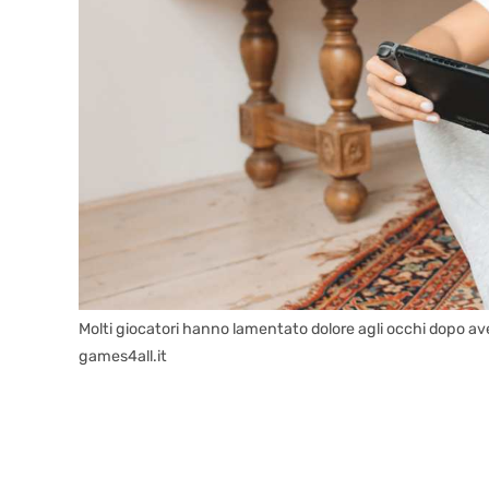
Molti giocatori hanno lamentato dolore agli occhi dopo ave
games4all.it