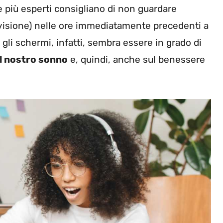
 più esperti consigliano di non guardare
isione) nelle ore immediatamente precedenti a
gli schermi, infatti, sembra essere in grado di
el nostro sonno
e, quindi, anche sul benessere