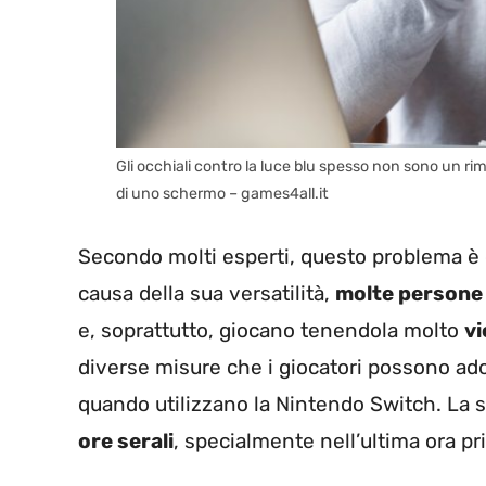
Gli occhiali contro la luce blu spesso non sono un ri
di uno schermo – games4all.it
Secondo molti esperti, questo problema è
causa della sua versatilità,
molte persone 
e, soprattutto, giocano tenendola molto
vi
diverse misure che i giocatori possono adot
quando utilizzano la Nintendo Switch. La 
ore serali
, specialmente nell’ultima ora pr