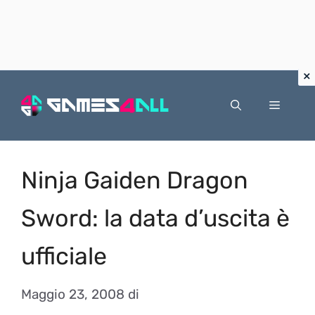
Vai
al
Menu
contenuto
Ninja Gaiden Dragon
Sword: la data d’uscita è
ufficiale
Maggio 23, 2008
di