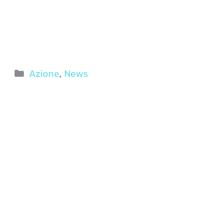
Categorie
Azione
,
News