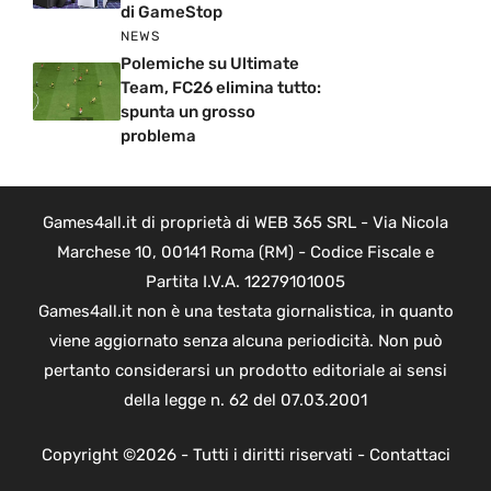
di GameStop
NEWS
Polemiche su Ultimate
Team, FC26 elimina tutto:
spunta un grosso
problema
Games4all.it di proprietà di WEB 365 SRL - Via Nicola
Marchese 10, 00141 Roma (RM) - Codice Fiscale e
Partita I.V.A. 12279101005
Games4all.it non è una testata giornalistica, in quanto
viene aggiornato senza alcuna periodicità. Non può
pertanto considerarsi un prodotto editoriale ai sensi
della legge n. 62 del 07.03.2001
Copyright ©2026 - Tutti i diritti riservati -
Contattaci