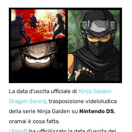
La data d’uscita ufficiale di
Ninja Gaiden
Dragon Sword
, trasposizione videloludica
della serie Ninja Gaiden su
Nintendo DS
,
oramai è cosa fatta.
Ubisoft
ha ufficilizzato la data d’uscita del