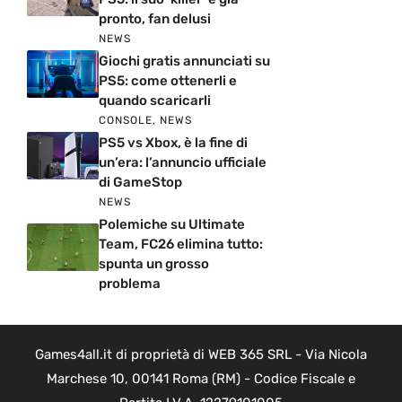
pronto, fan delusi
NEWS
Giochi gratis annunciati su
PS5: come ottenerli e
quando scaricarli
CONSOLE
,
NEWS
PS5 vs Xbox, è la fine di
un’era: l’annuncio ufficiale
di GameStop
NEWS
Polemiche su Ultimate
Team, FC26 elimina tutto:
spunta un grosso
problema
Games4all.it di proprietà di WEB 365 SRL - Via Nicola
Marchese 10, 00141 Roma (RM) - Codice Fiscale e