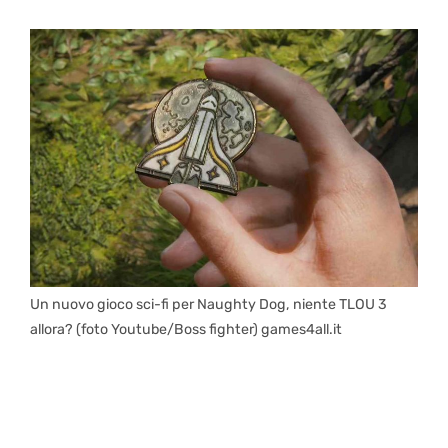
Un nuovo gioco sci-fi per Naughty Dog, niente TLOU 3
allora? (foto Youtube/Boss fighter) games4all.it