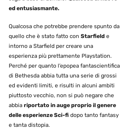
ed entusiasmante.
Qualcosa che potrebbe prendere spunto da
quello che è stato fatto con
Starfield
e
intorno a Starfield per creare una
esperienza più prettamente Playstation.
Perché per quanto l’epopea fantascientifica
di Bethesda abbia tutta una serie di grossi
ed evidenti limiti, e risulti in alcuni ambiti
piuttosto vecchio, non si può negare che
abbia
riportato in auge proprio il genere
delle esperienze Sci-fi
dopo tanto fantasy
e tanta distopia.