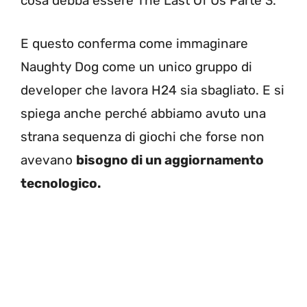
cosa debba essere The Last Of Us Parte 3.
E questo conferma come immaginare
Naughty Dog come un unico gruppo di
developer che lavora H24 sia sbagliato. E si
spiega anche perché abbiamo avuto una
strana sequenza di giochi che forse non
avevano
bisogno di un aggiornamento
tecnologico.