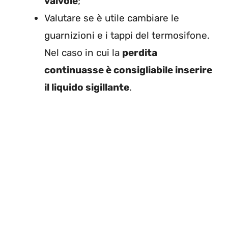
valvole
;
Valutare se è utile cambiare le
guarnizioni e i tappi del termosifone.
Nel caso in cui la
perdita
continuasse è consigliabile inserire
il liquido sigillante
.