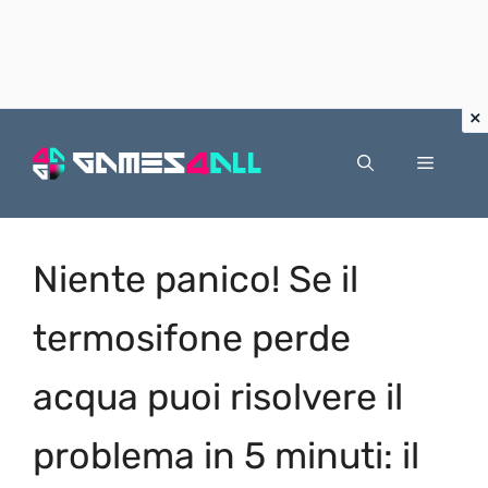
Vai
al
Menu
contenuto
Niente panico! Se il
termosifone perde
acqua puoi risolvere il
problema in 5 minuti: il