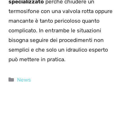
specializzato
perché chiudere un
termosifone con una valvola rotta oppure
mancante è tanto pericoloso quanto
complicato. In entrambe le situazioni
bisogna seguire dei procedimenti non
semplici e che solo un idraulico esperto
può mettere in pratica.
Categorie
News