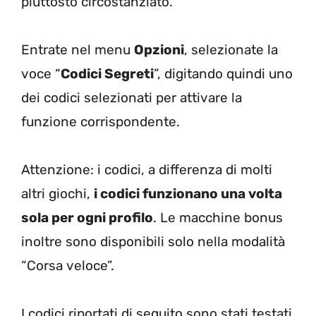
piuttosto circostanziato.
Entrate nel menu
Opzioni
, selezionate la
voce “
Codici Segreti
”, digitando quindi uno
dei codici selezionati per attivare la
funzione corrispondente.
Attenzione: i codici, a differenza di molti
altri giochi,
i codici funzionano una volta
sola per ogni profilo
. Le macchine bonus
inoltre sono disponibili solo nella modalità
“Corsa veloce”.
I codici riportati di seguito sono stati testati