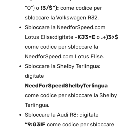
“O”) o
!3/$”):
come codice per
sbloccare la Volkswagen R32.
Sbloccare la NeedforSpeed.com
Lotus Elise:digitate
-KJ3=E
o
.+)3>$
come codice per sbloccare la
NeedforSpeed.com Lotus Elise.
Sbloccare la Shelby Terlingua:
digitate
NeedForSpeedShelbyTerlingua
come codice per sbloccare la Shelby
Terlingua.
Sbloccare la Audi R8: digitate
“9:G3IF
come codice per sbloccare