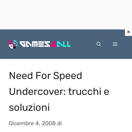
Vai
al
Menu
contenuto
Need For Speed
Undercover: trucchi e
soluzioni
Dicembre 4, 2008
di