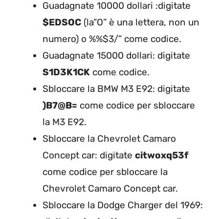
Guadagnate 10000 dollari :digitate
$EDSOC
(la”O” è una lettera, non un
numero) o %%$3/” come codice.
Guadagnate 15000 dollari: digitate
S1D3K1CK
come codice.
Sbloccare la BMW M3 E92: digitate
)B7@B=
come codice per sbloccare
la M3 E92.
Sbloccare la Chevrolet Camaro
Concept car: digitate
citwoxq53f
come codice per sbloccare la
Chevrolet Camaro Concept car.
Sbloccare la Dodge Charger del 1969: