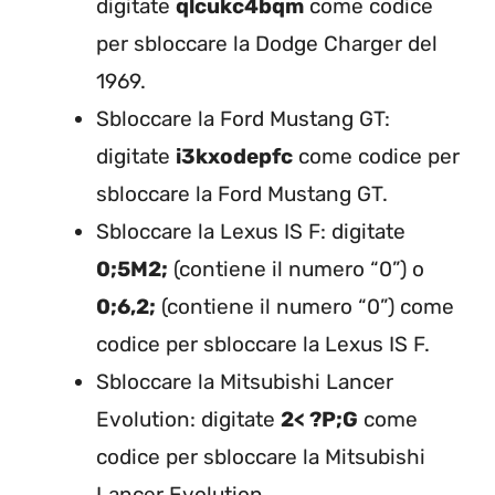
digitate
qlcukc4bqm
come codice
per sbloccare la Dodge Charger del
1969.
Sbloccare la Ford Mustang GT:
digitate
i3kxodepfc
come codice per
sbloccare la Ford Mustang GT.
Sbloccare la Lexus IS F: digitate
0;5M2;
(contiene il numero “0”) o
0;6,2;
(contiene il numero “0”) come
codice per sbloccare la Lexus IS F.
Sbloccare la Mitsubishi Lancer
Evolution: digitate
2< ?P;G
come
codice per sbloccare la Mitsubishi
Lancer Evolution.