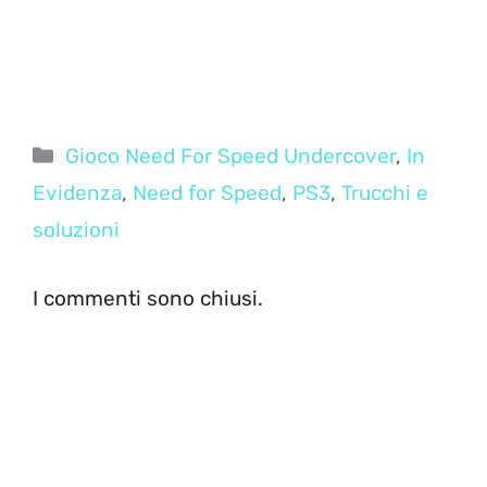
Categorie
Gioco Need For Speed Undercover
,
In
Evidenza
,
Need for Speed
,
PS3
,
Trucchi e
soluzioni
I commenti sono chiusi.