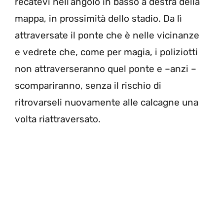
recatevi nell’angolo in basso a destra della
mappa, in prossimità dello stadio. Da lì
attraversate il ponte che è nelle vicinanze
e vedrete che, come per magia, i poliziotti
non attraverseranno quel ponte e –anzi –
scompariranno, senza il rischio di
ritrovarseli nuovamente alle calcagne una
volta riattraversato.