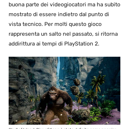
buona parte dei videogiocatori ma ha subito
mostrato di essere indietro dal punto di
vista tecnico. Per molti questo gioco
rappresenta un salto nel passato, si ritorna
addirittura ai tempi di PlayStation 2.