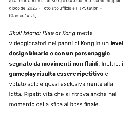
Skull of Island: Rise of Kong è stato definito come peggior
gioco del 2023 – Foto sito ufficiale PlayStation –
(Games4all.it)
Skull Island: Rise of Kong
mette i
videogiocatori nei panni di Kong in un
level
design binario e con un personaggio
segnato da movimenti non fluidi
. Inoltre, il
gameplay risulta essere ripetitivo
e
votato solo e quasi esclusivamente alla
lotta. Ripetitività che si ritrova anche nel
momento della sfida al boss finale.