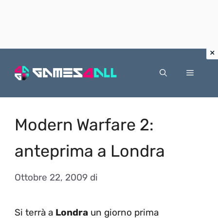
Vai
al
Menu
contenuto
Modern Warfare 2:
anteprima a Londra
Ottobre 22, 2009
di
Si terrà a
Londra
un giorno prima