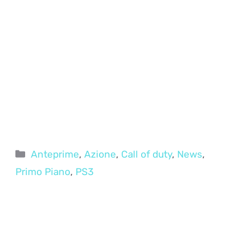
Categorie
Anteprime
,
Azione
,
Call of duty
,
News
,
Primo Piano
,
PS3