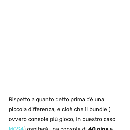
Rispetto a quanto detto prima c’è una
piccola differenza, e cioè che il bundle (
ovvero console più gioco, in questro caso
MGS4
) ospiterà una console di
40 giga
e