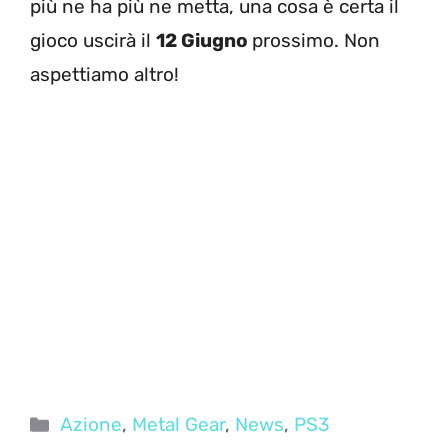
più ne ha più ne metta, una cosa è certa il
gioco uscirà il
12 Giugno
prossimo. Non
aspettiamo altro!
Categorie
Azione
,
Metal Gear
,
News
,
PS3