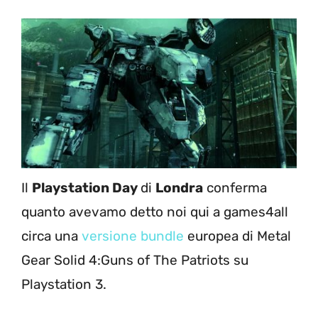
Il
Playstation Day
di
Londra
conferma
quanto avevamo detto noi qui a games4all
circa una
versione bundle
europea di Metal
Gear Solid 4:Guns of The Patriots su
Playstation 3.