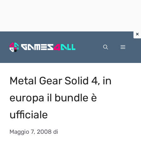
Vai
al
Menu
contenuto
Metal Gear Solid 4, in
europa il bundle è
ufficiale
Maggio 7, 2008
di