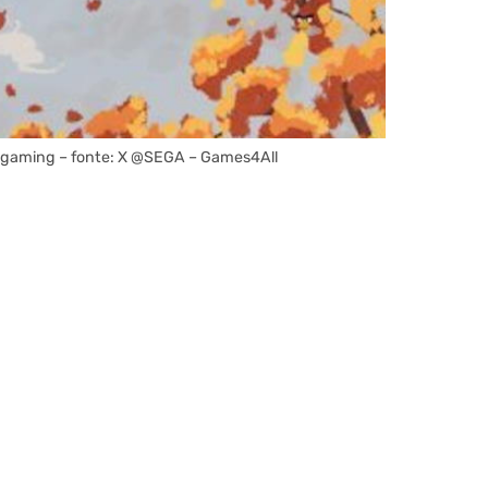
del gaming – fonte: X @SEGA – Games4All