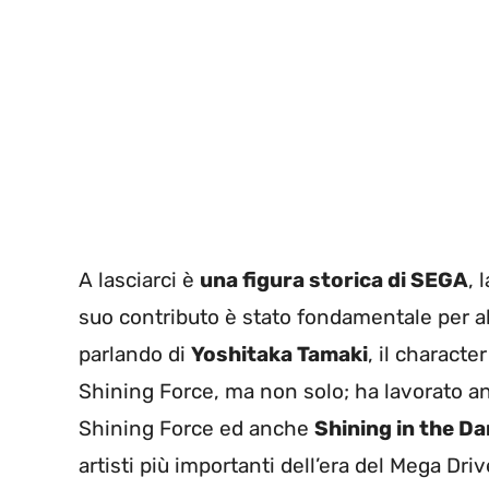
A lasciarci è
una figura storica di SEGA
, 
suo contributo è stato fondamentale per alcu
parlando di
Yoshitaka Tamaki
, il charact
Shining Force, ma non solo; ha lavorato an
Shining Force ed anche
Shining in the D
artisti più importanti dell’era del Mega Dr