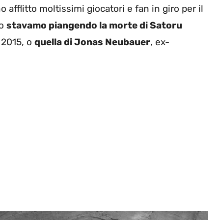
afflitto moltissimi giocatori e fan in giro per il
do
stavamo piangendo la morte di Satoru
l 2015, o
quella di Jonas Neubauer
, ex-