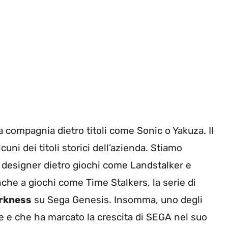
la compagnia dietro titoli come Sonic o Yakuza. Il
ni dei titoli storici dell’azienda. Stiamo
er designer dietro giochi come Landstalker e
che a giochi come Time Stalkers, la serie di
arkness
su Sega Genesis. Insomma, uno degli
ive e che ha marcato la crescita di SEGA nel suo