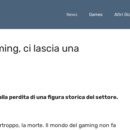
News
Games
Altri Gi
ing, ci lascia una
la perdita di una figura storica del settore.
rtroppo, la morte. Il mondo del gaming non fa