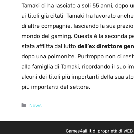
Tamaki ci ha lasciato a soli 55 anni, dopo 
ai titoli già citati, Tamaki ha lavorato anc
di altre compagnie, lasciando la sua prezio
mondo del gaming. Questa è la seconda pe
stata afflitta dal lutto
dell’ex direttore g
dopo una polmonite. Purtroppo non ci rest
alla famiglia di Tamaki, ricordando il suo i
alcuni dei titoli più importanti della sua s
più importanti del settore.
Categorie
News
Games4all.it di proprietà di WEB