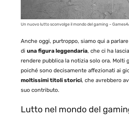
Un nuovo lutto sconvolge il mondo del gaming – Games4A
Anche oggi, purtroppo, siamo qui a parlare
di
una figura leggendaria
, che ci ha lasc
rendere pubblica la notizia solo ora. Molti 
poiché sono decisamente affezionati ai gioc
moltissimi titoli storici
, che avrebbero a
suo contributo.
Lutto nel mondo del gaming: