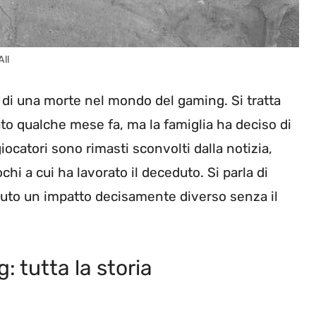
ll
 di una morte nel mondo del gaming. Si tratta
iato qualche mese fa, ma la famiglia ha deciso di
giocatori sono rimasti sconvolti dalla notizia,
hi a cui ha lavorato il deceduto. Si parla di
vuto un impatto decisamente diverso senza il
 tutta la storia