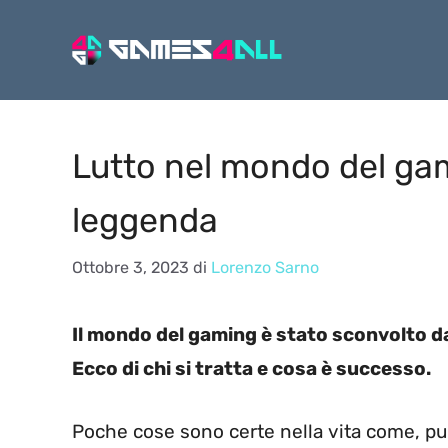
Vai
al
contenuto
Lutto nel mondo del gam
leggenda
Ottobre 3, 2023
di
Lorenzo Sarno
Il mondo del gaming è stato sconvolto dal
Ecco di chi si tratta e cosa è successo.
Poche cose sono certe nella vita come, pu