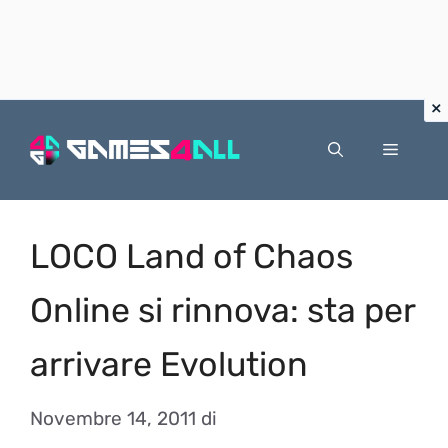
Vai
al
Menu
contenuto
LOCO Land of Chaos
Online si rinnova: sta per
arrivare Evolution
Novembre 14, 2011
di