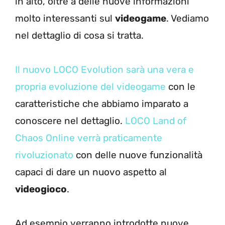
in alto, oltre a delle nuove informazioni
molto interessanti sul
videogame
. Vediamo
nel dettaglio di cosa si tratta.
Il nuovo LOCO Evolution sarà una vera e
propria evoluzione del videogame
con le
caratteristiche che abbiamo imparato a
conoscere nel dettaglio.
LOCO Land of
Chaos Online verrà praticamente
rivoluzionato
con delle nuove funzionalità
capaci di dare un nuovo aspetto al
videogioco
.
Ad esempio verranno introdotte nuove