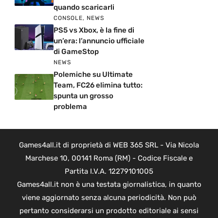
quando scaricarli
CONSOLE
,
NEWS
PS5 vs Xbox, è la fine di
un’era: l’annuncio ufficiale
di GameStop
NEWS
Polemiche su Ultimate
Team, FC26 elimina tutto:
spunta un grosso
problema
Games4all.it di proprietà di WEB 365 SRL - Via Nicola
Marchese 10, 00141 Roma (RM) - Codice Fiscale e
Partita I.V.A. 12279101005
Games4all.it non è una testata giornalistica, in quanto
viene aggiornato senza alcuna periodicità. Non può
pertanto considerarsi un prodotto editoriale ai sensi