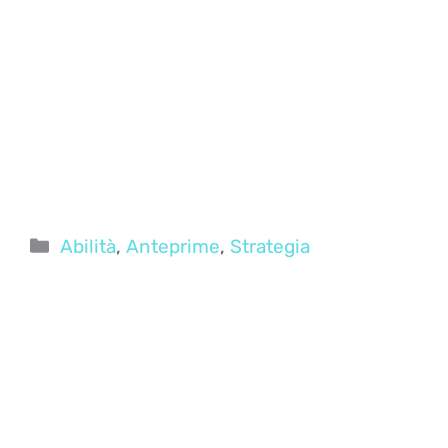
Categorie
Abilità
,
Anteprime
,
Strategia