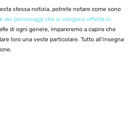
uesta stessa notizia, potrete notare come sono
ne dei personaggi che ci vengono offerte in
grafie di ogni genere, impareremo a capire che
 dare loro una veste particolare. Tutto all’insegna
ione.