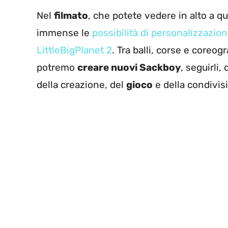
Nel
filmato
, che potete vedere in alto a q
immense le
possibilità di personalizzazio
LittleBigPlanet 2
. Tra balli, corse e coreo
potremo
creare nuovi Sackboy
, seguirli,
della creazione, del
gioco
e della condivis