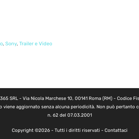
no
,
Sony
,
Trailer e Video
 365 SRL - Via Nicola Marchese 10, 00141 Roma (RM) - Codice Fis
to viene aggiornato senza alcuna periodicità. Non può pertanto co
n. 62 del 07.03.2001
Copyright ©2026 - Tutti i diritti riservati -
Contattaci