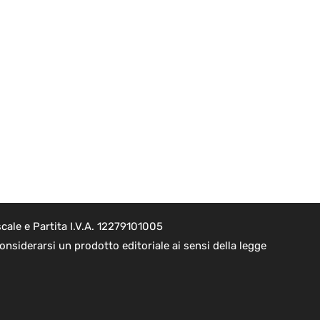
cale e Partita I.V.A. 12279101005
nsiderarsi un prodotto editoriale ai sensi della legge