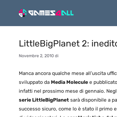
Vai
al
contenuto
LittleBigPlanet 2: inedit
Novembre 2, 2010
di
Manca ancora qualche mese all’uscita uffic
sviluppato da
Media Molecule
e pubblicat
infatti nel prossimo mese di gennaio. Negli 
serie LittleBigPlanet
sarà disponibile a pa
successo sicuro, come lo è stato il primo