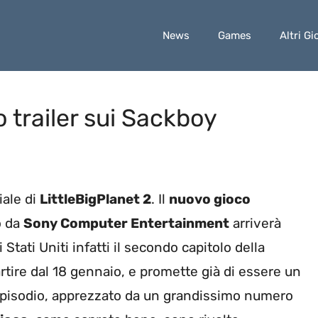
News
Games
Altri Gi
o trailer sui Sackboy
iale di
LittleBigPlanet 2
. Il
nuovo gioco
o da
Sony Computer Entertainment
arriverà
Stati Uniti infatti il secondo capitolo della
rtire dal 18 gennaio, e promette già di essere un
 episodio, apprezzato da un grandissimo numero