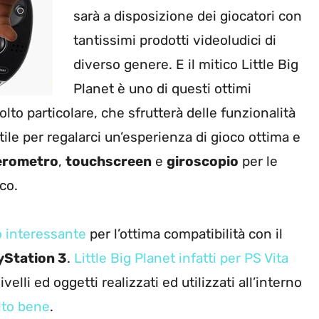
sarà a disposizione dei giocatori con
tantissimi prodotti videoludici di
diverso genere. E il mitico Little Big
Planet è uno di questi ottimi
lto particolare, che sfrutterà delle funzionalità
ile per regalarci un’esperienza di gioco ottima e
erometro
,
touchscreen
e
giroscopio
per le
co.
to interessante
per l’ottima compatibilità con il
yStation 3
.
Little Big Planet infatti per PS Vita
 livelli ed oggetti realizzati ed utilizzati all’interno
lto bene
.