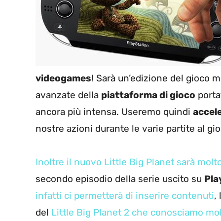
videogames
! Sarà un’edizione del gioco mo
avanzate della
piattaforma di gioco
portat
ancora più intensa. Useremo quindi
accel
nostre azioni durante le varie partite al gio
Inoltre il nuovo Little Big Planet sarà mol
secondo episodio della serie uscito su
Pla
infatti ci permetterà di inserire contenuti
,
del
Little Big Planet 2 che conosciamo mo