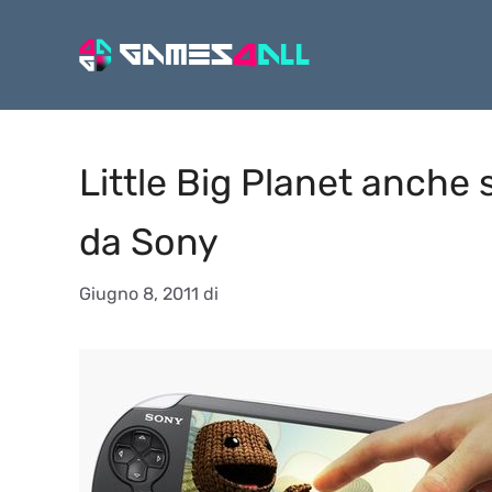
Vai
al
contenuto
Little Big Planet anche 
da Sony
Giugno 8, 2011
di