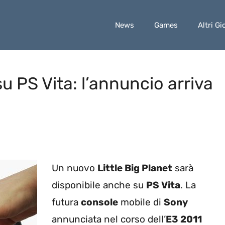
News
Games
Altri Gi
su PS Vita: l’annuncio arriva
Un nuovo
Little Big Planet
sarà
disponibile anche su
PS Vita
. La
futura
console
mobile di
Sony
annunciata nel corso dell’
E3 2011