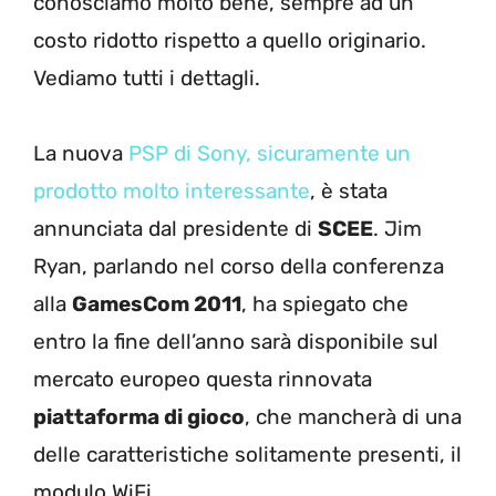
conosciamo molto bene, sempre ad un
costo ridotto rispetto a quello originario.
Vediamo tutti i dettagli.
La nuova
PSP di Sony, sicuramente un
prodotto molto interessante
, è stata
annunciata dal presidente di
SCEE
. Jim
Ryan, parlando nel corso della conferenza
alla
GamesCom 2011
, ha spiegato che
entro la fine dell’anno sarà disponibile sul
mercato europeo questa rinnovata
piattaforma di gioco
, che mancherà di una
delle caratteristiche solitamente presenti, il
modulo WiFi.