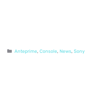
Categorie
Anteprime
,
Console
,
News
,
Sony