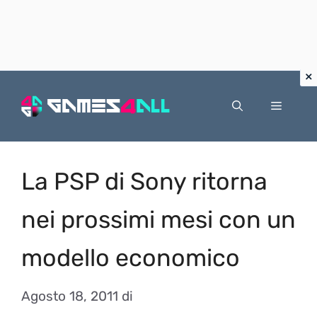
Vai
al
Menu
contenuto
La PSP di Sony ritorna
nei prossimi mesi con un
modello economico
Agosto 18, 2011
di