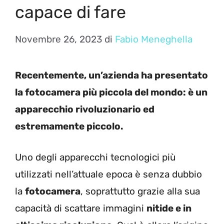
capace di fare
Novembre 26, 2023
di
Fabio Meneghella
Recentemente, un’azienda ha presentato
la fotocamera più piccola del mondo: è un
apparecchio rivoluzionario ed
estremamente piccolo.
Uno degli apparecchi tecnologici più
utilizzati nell’attuale epoca è senza dubbio
la
fotocamera
, soprattutto grazie alla sua
capacità di scattare immagini
nitide e in