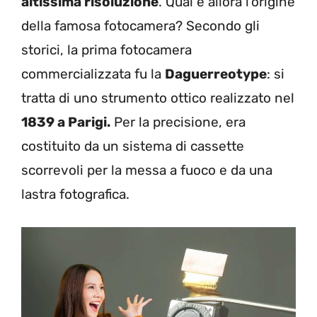
altissima risoluzione
. Qual è allora l’origine
della famosa fotocamera? Secondo gli
storici, la prima fotocamera
commercializzata fu la
Daguerreotype
: si
tratta di uno strumento ottico realizzato nel
1839 a Parigi.
Per la precisione, era
costituito da un sistema di cassette
scorrevoli per la messa a fuoco e da una
lastra fotografica.