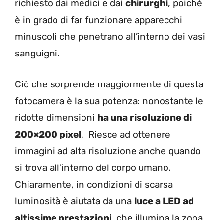
richiesto dai medici e dai
chirurghi
, poiché
è in grado di far funzionare apparecchi
minuscoli che penetrano all’interno dei vasi
sanguigni.
Ciò che sorprende maggiormente di questa
fotocamera è la sua potenza: nonostante le
ridotte dimensioni
ha una risoluzione di
200×200 pixel
. Riesce ad ottenere
immagini ad alta risoluzione anche quando
si trova all’interno del corpo umano.
Chiaramente, in condizioni di scarsa
luminosità è aiutata da una
luce a LED ad
altissime prestazioni
, che illumina la zona