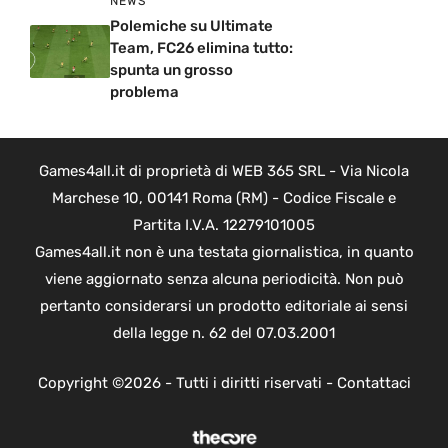
NEWS
Polemiche su Ultimate
Team, FC26 elimina tutto:
spunta un grosso
problema
Games4all.it di proprietà di WEB 365 SRL - Via Nicola
Marchese 10, 00141 Roma (RM) - Codice Fiscale e
Partita I.V.A. 12279101005
Games4all.it non è una testata giornalistica, in quanto
viene aggiornato senza alcuna periodicità. Non può
pertanto considerarsi un prodotto editoriale ai sensi
della legge n. 62 del 07.03.2001
Copyright ©2026 - Tutti i diritti riservati -
Contattaci