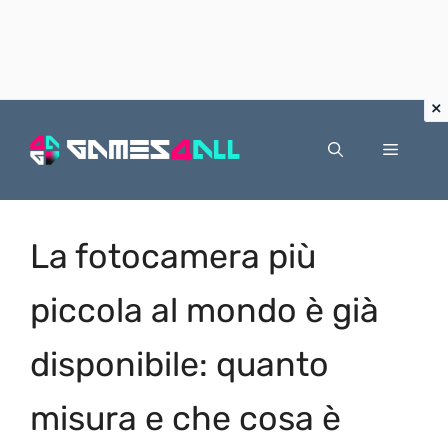
Vai
al
Menu
contenuto
La fotocamera più
piccola al mondo è già
disponibile: quanto
misura e che cosa è