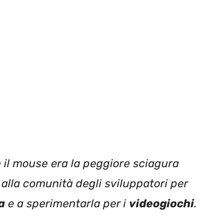
 il mouse era la peggiore sciagura
’ alla comunità degli sviluppatori per
a
e a sperimentarla per i
videogiochi
.