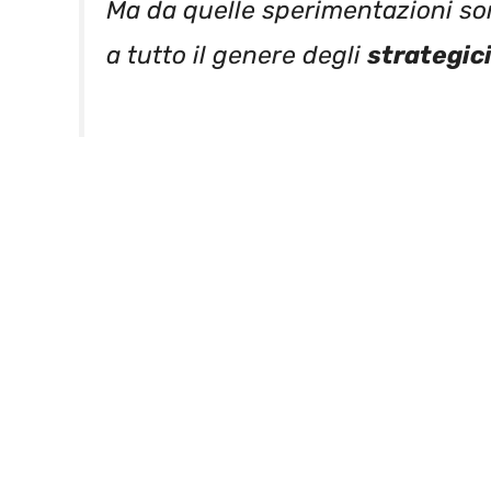
Ma da quelle sperimentazioni s
a tutto il genere degli
strategic