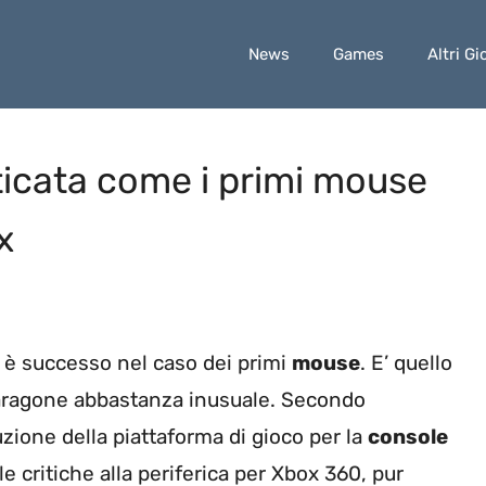
News
Games
Altri Gi
ticata come i primi mouse
x
 è successo nel caso dei primi
mouse
. E’ quello
paragone abbastanza inusuale. Secondo
uzione della piattaforma di gioco per la
console
e critiche alla periferica per Xbox 360, pur