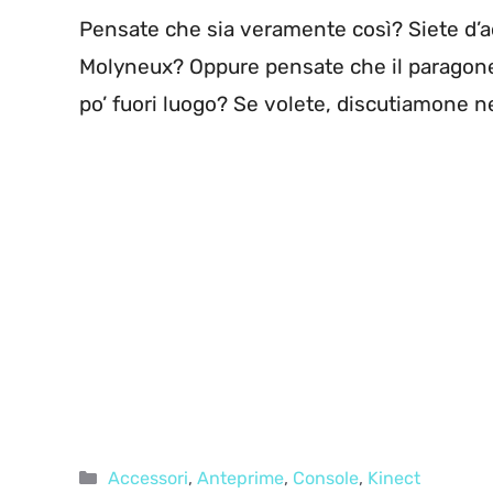
Pensate che sia veramente così? Siete d’ac
Molyneux? Oppure pensate che il paragone 
po’ fuori luogo? Se volete, discutiamone 
Categorie
Accessori
,
Anteprime
,
Console
,
Kinect