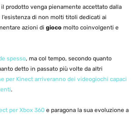
il prodotto venga pienamente accettato dalla
esistenza di non molti titoli dedicati ai
imentare azioni di
gioco
molto coinvolgenti e
de spesso
, ma col tempo, secondo quanto
to detto in passato più volte da altri
e per Kinect arriveranno dei videogiochi capaci
enti
.
nect per Xbox 360
e paragona la sua evoluzione a