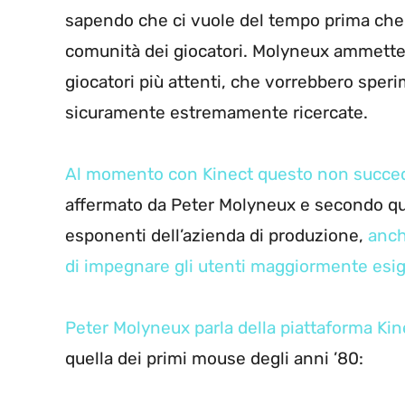
sapendo che ci vuole del tempo prima che 
comunità dei giocatori. Molyneux ammette l’
giocatori più attenti, che vorrebbero sper
sicuramente estremamente ricercate.
Al momento con Kinect questo non succe
affermato da Peter Molyneux e secondo quan
esponenti dell’azienda di produzione,
anch
di impegnare gli utenti maggiormente esig
Peter Molyneux parla della piattaforma Ki
quella dei primi mouse degli anni ’80: