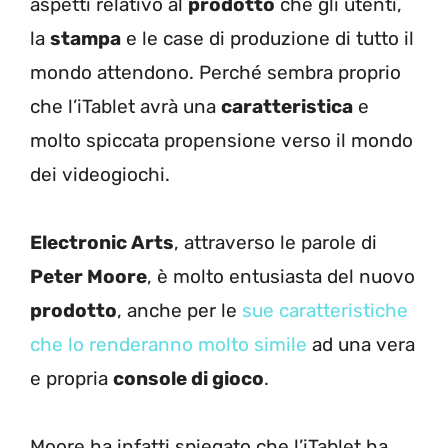
aspetti relativo al
prodotto
che gli utenti,
la
stampa
e le case di produzione di tutto il
mondo attendono. Perché sembra proprio
che l’iTablet avrà una
caratteristica
e
molto spiccata propensione verso il mondo
dei videogiochi.
Electronic Arts
, attraverso le parole di
Peter Moore
, è molto entusiasta del nuovo
prodotto
, anche per le
sue caratteristiche
che lo renderanno molto simile
ad una vera
e propria
console di gioco
.
Moore ha infatti spiegato che l’iTablet ha