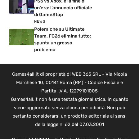
PS5 vs Xbox, è la fine di
un’era: l’annuncio ufficiale
di GameStop
NEWS
Polemiche su Ultimate
Team, FC26 elimina tutto:
spunta un grosso
problema
Games4all.it di proprietà di WEB 365 SRL - Via Nicola
Marchese 10, 00141 Roma (RM) - Codice Fiscale e
Partita I.V.A. 12279101005
Games4all.it non è una testata giornalistica, in quanto
viene aggiornato senza alcuna periodicità. Non può
pertanto considerarsi un prodotto editoriale ai sensi
della legge n. 62 del 07.03.2001