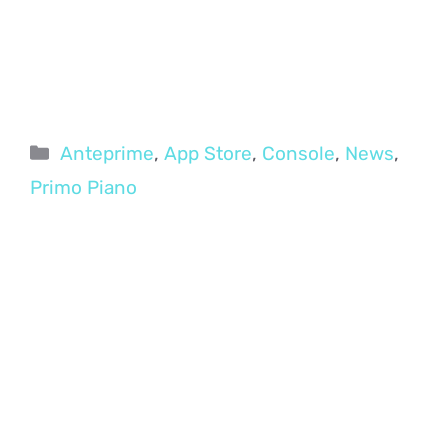
Categorie
Anteprime
,
App Store
,
Console
,
News
,
Primo Piano