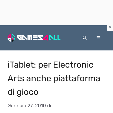
Vai
al
Menu
contenuto
iTablet: per Electronic
Arts anche piattaforma
di gioco
Gennaio 27, 2010
di