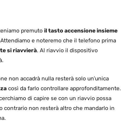
 teniamo premuto
il tasto accensione insieme
Attendiamo e noteremo che il telefono prima
e si riavvierà
. Al riavvio il dispositivo
à.
ne non accadrà nulla resterà solo un’unica
nza
così da farlo controllare approfonditamente.
 cerchiamo di capire se con un riavvio possa
aso contrario non resterà altro che mandarlo in
ma.