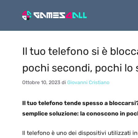
Vai
al
contenuto
Il tuo telefono si è bloc
pochi secondi, pochi lo
Ottobre 10, 2023
di
Giovanni Cristiano
Il tuo telefono tende spesso a bloccarsi
semplice soluzione: la conoscono in poc
Il telefono è uno dei dispositivi utilizzati 