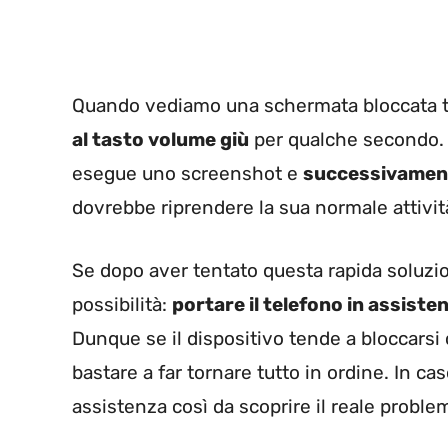
Quando vediamo una schermata bloccata
al tasto volume giù
per qualche secondo. 
esegue uno screenshot e
successivament
dovrebbe riprendere la sua normale attivit
Se dopo aver tentato questa rapida soluzio
possibilità:
portare il telefono in assiste
Dunque se il dispositivo tende a bloccarsi
bastare a far tornare tutto in ordine. In c
assistenza così da scoprire il reale proble