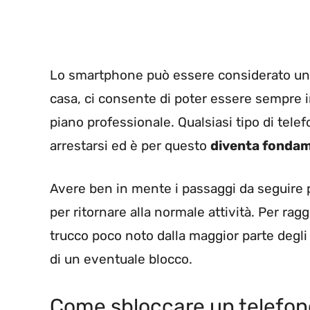
Lo smartphone può essere considerato un p
casa, ci consente di poter essere sempre in
piano professionale. Qualsiasi tipo di te
arrestarsi ed è per questo
diventa fondam
Avere ben in mente i passaggi da seguire 
per ritornare alla normale attività. Per r
trucco poco noto dalla maggior parte degli
di un eventuale blocco.
Come sbloccare un telefon