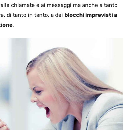
lo alle chiamate e ai messaggi ma anche a tanto
e, di tanto in tanto, a dei
blocchi imprevisti a
zione
.