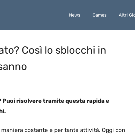
News
Games
Altri Gi
cato? Così lo sblocchi in
 sanno
? Puoi risolvere tramite questa rapida e
hi.
in maniera costante e per tante attività. Oggi con