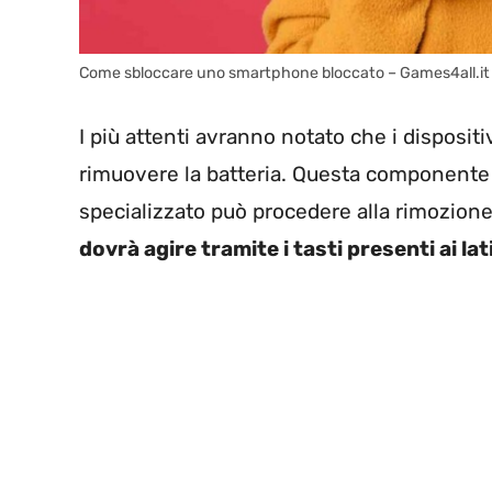
Come sbloccare uno smartphone bloccato – Games4all.it
I più attenti avranno notato che i disposit
rimuovere la batteria. Questa componente è
specializzato può procedere alla rimozione. 
dovrà agire tramite i tasti presenti ai lat