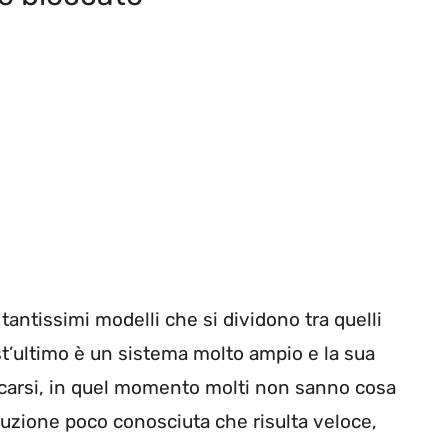
ntissimi modelli che si dividono tra quelli
st’ultimo è un sistema molto ampio e la sua
occarsi, in quel momento molti non sanno cosa
oluzione poco conosciuta che risulta veloce,