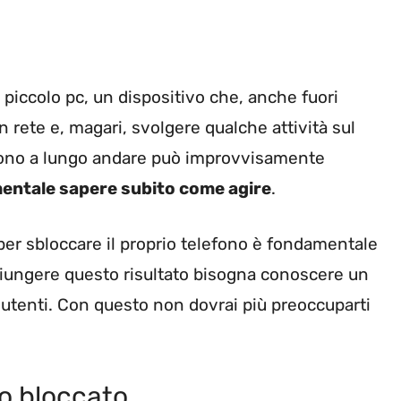
iccolo pc, un dispositivo che, anche fuori
 rete e, magari, svolgere qualche attività sul
lefono a lungo andare può improvvisamente
entale sapere subito come agire
.
per sbloccare il proprio telefono è fondamentale
aggiungere questo risultato bisogna conoscere un
 utenti. Con questo non dovrai più preoccuparti
o bloccato