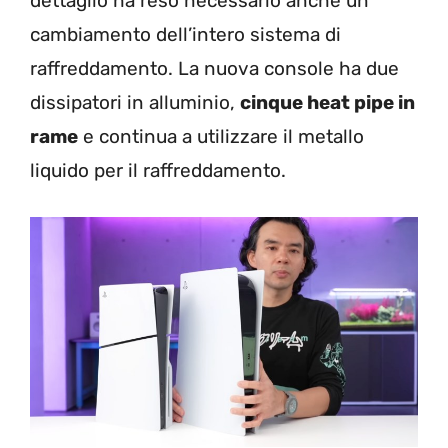
dettaglio ha reso necessario anche un
cambiamento dell’intero sistema di
raffreddamento. L
a nuova console ha due
dissipatori in alluminio,
cinque heat pipe in
rame
e continua a utilizzare il metallo
liquido per il raffreddamento.