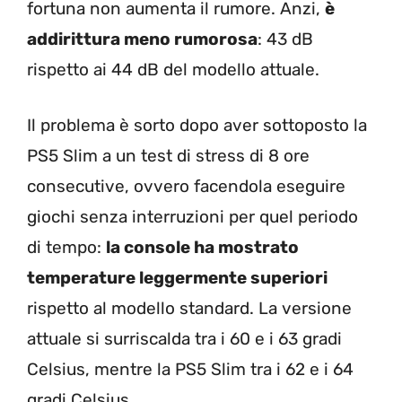
fortuna non aumenta il rumore. Anzi,
è
addirittura meno rumorosa
: 43 dB
rispetto ai 44 dB del modello attuale.
Il problema è sorto dopo aver sottoposto la
PS5 Slim a un test di stress di 8 ore
consecutive, ovvero facendola eseguire
giochi senza interruzioni per quel periodo
di tempo:
la console ha mostrato
temperature leggermente superiori
rispetto al modello standard.
La versione
attuale si surriscalda tra i 60 e i 63 gradi
Celsius, mentre la PS5 Slim tra i 62 e i 64
gradi Celsius.