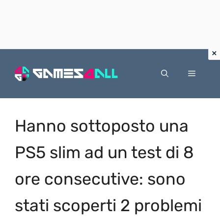
Vai
al
Menu
contenuto
Hanno sottoposto una
PS5 slim ad un test di 8
ore consecutive: sono
stati scoperti 2 problemi