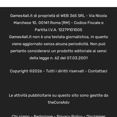
Games4all.it di proprietà di WEB 365 SRL - Via Nicola
Marchese 10, 00141 Roma (RM) - Codice Fiscale e
Partita I.V.A. 12279101005
Games4all.it non è una testata giornalistica, in quanto
viene aggiornato senza alcuna periodicità. Non può
pertanto considerarsi un prodotto editoriale ai sensi
della legge n. 62 del 07.03.2001
Copyright ©2026 - Tutti i diritti riservati -
Contattaci
Le attività pubblicitarie su questo sito sono gestite da
theCoreAdv
Chi siamo
-
Redazione
-
Privacy Policy
-
Disclaimer