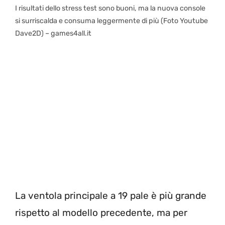
I risultati dello stress test sono buoni, ma la nuova console
si surriscalda e consuma leggermente di più (Foto Youtube
Dave2D) – games4all.it
L
a ventola principale a 19 pale è più grande
rispetto al modello precedente, ma per