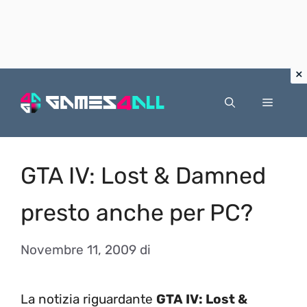
Vai
al
Menu
contenuto
GTA IV: Lost & Damned
presto anche per PC?
Novembre 11, 2009
di
La notizia riguardante
GTA IV: Lost &