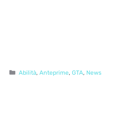
Categorie
Abilità
,
Anteprime
,
GTA
,
News