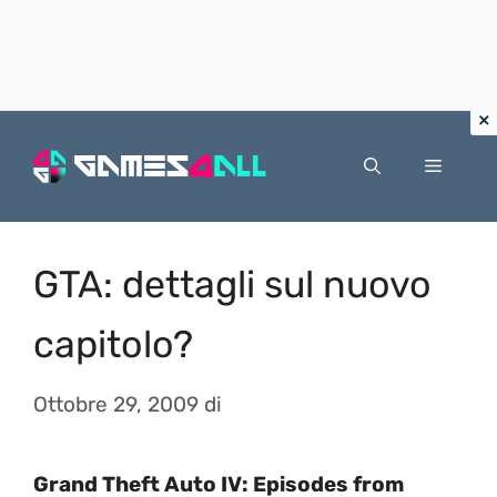
Vai
al
Menu
contenuto
GTA: dettagli sul nuovo
capitolo?
Ottobre 29, 2009
di
Grand Theft Auto IV: Episodes from