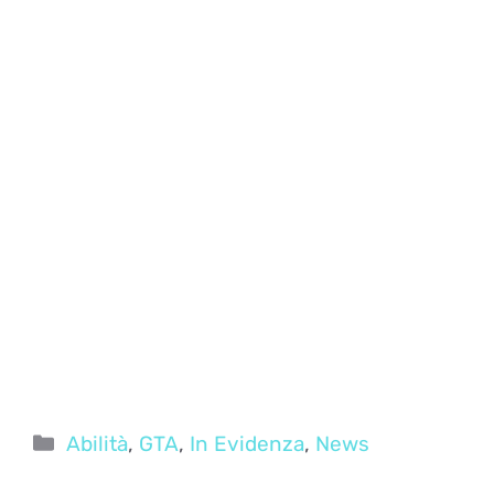
Categorie
Abilità
,
GTA
,
In Evidenza
,
News