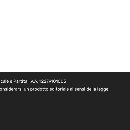
cale e Partita I.V.A. 12279101005
nsiderarsi un prodotto editoriale ai sensi della legge