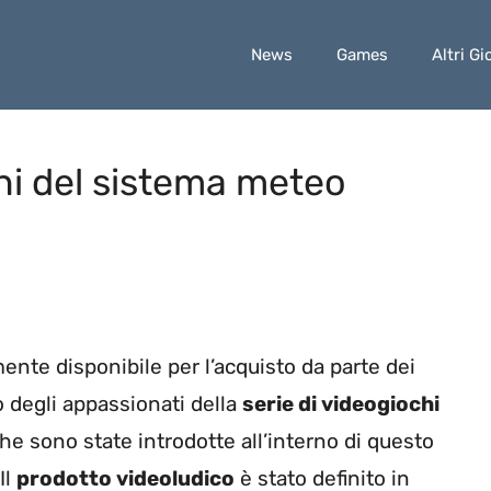
News
Games
Altri Gi
ni del sistema meteo
ente disponibile per l’acquisto da parte dei
o degli appassionati della
serie di videogiochi
he sono state introdotte all’interno di questo
 Il
prodotto videoludico
è stato definito in