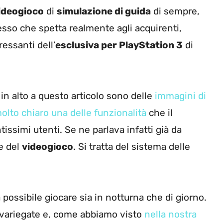
videogioco
di
simulazione di guida
di sempre,
esso che spetta realmente agli acquirenti,
essanti dell’
esclusiva per PlayStation 3
di
in alto a questo articolo sono delle
immagini di
lto chiaro una delle funzionalità
che il
issimi utenti. Se ne parlava infatti già da
le del
videogioco
. Si tratta del sistema delle
à possibile giocare sia in notturna che di giorno.
variegate e, come abbiamo visto
nella nostra