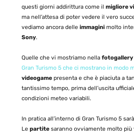
questi giorni addirittura come il
migliore 
ma nell’attesa di poter vedere il vero succ
vediamo ancora delle
immagini
molto inter
Sony
.
Quelle che vi mostriamo nella
fotogallery
Gran Turismo 5 che ci mostrano in modo mo
videogame
presenta e che è piaciuta a tant
tantissimo tempo, prima dell’uscita ufficia
condizioni meteo variabili.
In pratica all’interno di Gran Turismo 5 sar
Le
partite
saranno ovviamente molto più 