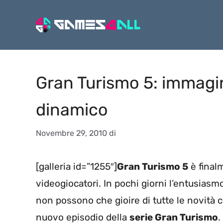
Vai
al
contenuto
Gran Turismo 5: immagi
dinamico
Novembre 29, 2010
di
[galleria id=”1255″]
Gran Turismo 5
è finalm
videogiocatori. In pochi giorni l’entusiasm
non possono che gioire di tutte le novità c
nuovo episodio della
serie Gran Turismo
.