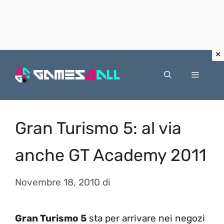
Vai
al
Menu
contenuto
Gran Turismo 5: al via
anche GT Academy 2011
Novembre 18, 2010
di
Gran Turismo 5
sta per arrivare nei negozi