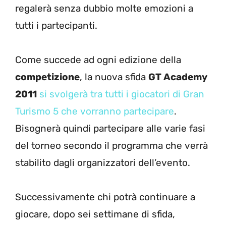
regalerà senza dubbio molte emozioni a
tutti i partecipanti.
Come succede ad ogni edizione della
competizione
, la nuova sfida
GT Academy
2011
si svolgerà tra tutti i giocatori di Gran
Turismo 5 che vorranno partecipare
.
Bisognerà quindi partecipare alle varie fasi
del torneo secondo il programma che verrà
stabilito dagli organizzatori dell’evento.
Successivamente chi potrà continuare a
giocare, dopo sei settimane di sfida,