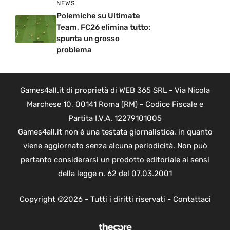
NEWS
Polemiche su Ultimate
Team, FC26 elimina tutto:
spunta un grosso
problema
Games4all.it di proprietà di WEB 365 SRL - Via Nicola
Marchese 10, 00141 Roma (RM) - Codice Fiscale e
Partita I.V.A. 12279101005
Games4all.it non è una testata giornalistica, in quanto
viene aggiornato senza alcuna periodicità. Non può
pertanto considerarsi un prodotto editoriale ai sensi
della legge n. 62 del 07.03.2001
Copyright ©2026 - Tutti i diritti riservati -
Contattaci