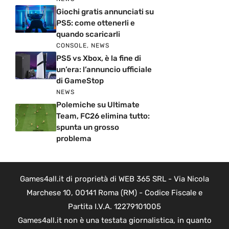
Giochi gratis annunciati su
PS5: come ottenerli e
quando scaricarli
CONSOLE
,
NEWS
PS5 vs Xbox, è la fine di
un’era: l’annuncio ufficiale
di GameStop
NEWS
Polemiche su Ultimate
Team, FC26 elimina tutto:
spunta un grosso
problema
Games4all.it di proprietà di WEB 365 SRL - Via Nicola
Marchese 10, 00141 Roma (RM) - Codice Fiscale e
Partita I.V.A. 12279101005
Games4all.it non è una testata giornalistica, in quanto