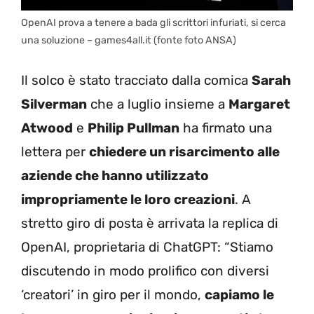
OpenAI prova a tenere a bada gli scrittori infuriati, si cerca
una soluzione – games4all.it (fonte foto ANSA)
Il solco è stato tracciato dalla comica
Sarah
Silverman
che a luglio insieme a
Margaret
Atwood
e
Philip Pullman
ha firmato una
lettera per
chiedere un risarcimento alle
aziende che hanno utilizzato
impropriamente le loro creazioni
. A
stretto giro di posta è arrivata la replica di
OpenAI, proprietaria di ChatGPT: “Stiamo
discutendo in modo prolifico con diversi
‘creatori’ in giro per il mondo,
capiamo le