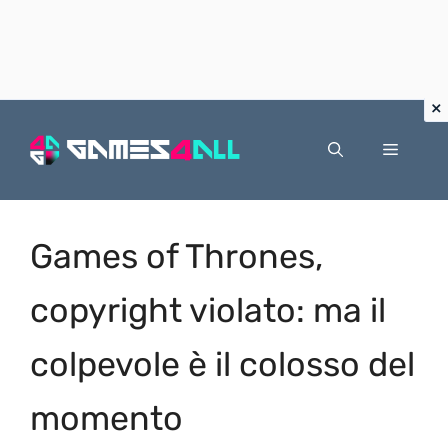
Vai
al
Menu
contenuto
Games of Thrones,
copyright violato: ma il
colpevole è il colosso del
momento