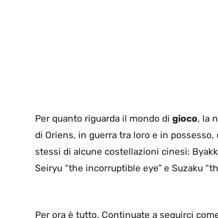
Per quanto riguarda il mondo di
gioco
, la
di Oriens, in guerra tra loro e in possesso, 
stessi di alcune costellazioni cinesi: Byakk
Seiryu “the incorruptible eye” e Suzaku “t
Per ora è tutto. Continuate a seguirci com