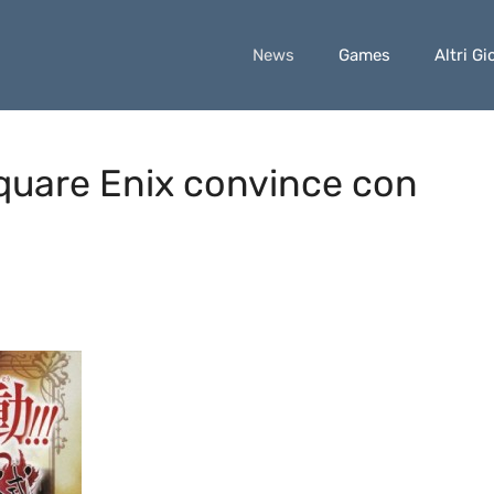
News
Games
Altri Gi
Square Enix convince con