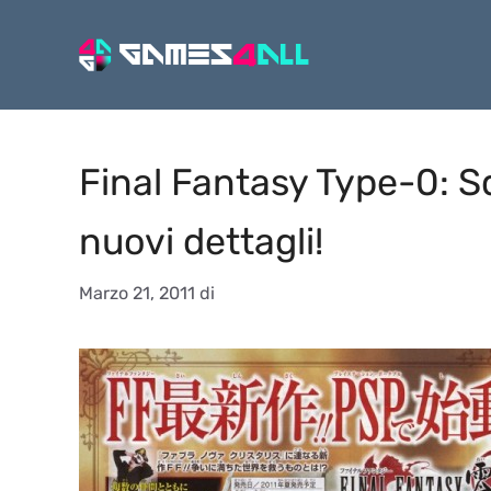
Vai
al
contenuto
Final Fantasy Type-0: 
nuovi dettagli!
Marzo 21, 2011
di