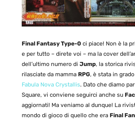
Final Fantasy Type-0
ci piace! Non è la 
e per tutto – direte voi – ma la cover dell’
dell’ultimo numero di
Jump
, la storica ri
rilasciate da mamma
RPG
, è stata in grado
Fabula Nova Crystallis
. Dato che diamo pa
Square, vi conviene seguirci anche su
Fa
aggiornati! Ma veniamo al dunque! La rivis
mondo di gioco di quello che era
Final Fan