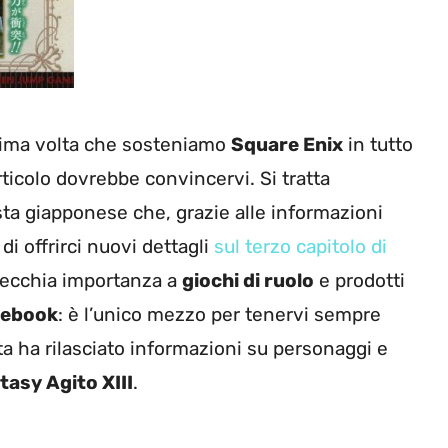
prima volta che sosteniamo
Square Enix
in tutto
articolo dovrebbe convincervi. Si tratta
vista giapponese che, grazie alle informazioni
 di offrirci nuovi dettagli
sul terzo capitolo di
recchia importanza a
giochi di ruolo
e prodotti
cebook
: è l’unico mezzo per tenervi sempre
ta ha rilasciato informazioni su personaggi e
tasy Agito XIII
.