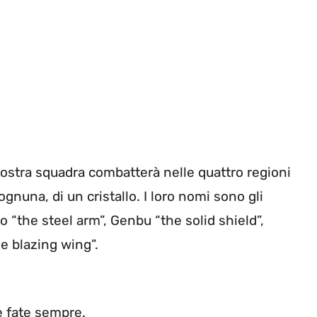
 nostra squadra combatterà nelle quattro regioni
ognuna, di un cristallo. I loro nomi sono gli
o “the steel arm”, Genbu “the solid shield”,
he blazing wing”.
e fate sempre.