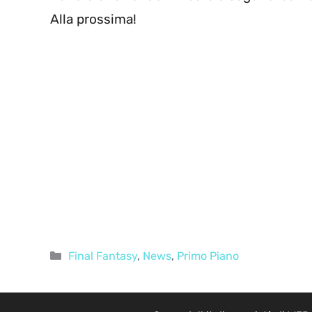
Alla prossima!
Categorie
Final Fantasy
,
News
,
Primo Piano