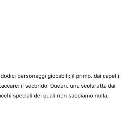
dici personaggi giocabili: il primo, dai capelli
ttaccare; il secondo, Queen, una scolaretta dai
tacchi speciali dei quali non sappiamo nulla.