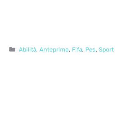
Categorie
Abilità
,
Anteprime
,
Fifa
,
Pes
,
Sport