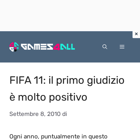
Vai
al
Menu
contenuto
FIFA 11: il primo giudizio
è molto positivo
Settembre 8, 2010
di
Ogni anno, puntualmente in questo