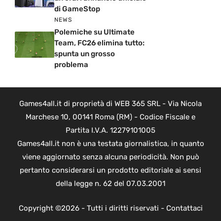
di GameStop
NEWS
Polemiche su Ultimate
Team, FC26 elimina tutto:
spunta un grosso
problema
Games4all.it di proprietà di WEB 365 SRL - Via Nicola
Marchese 10, 00141 Roma (RM) - Codice Fiscale e
Partita I.V.A. 12279101005
Games4all.it non è una testata giornalistica, in quanto
viene aggiornato senza alcuna periodicità. Non può
pertanto considerarsi un prodotto editoriale ai sensi
della legge n. 62 del 07.03.2001
Copyright ©2026 - Tutti i diritti riservati -
Contattaci