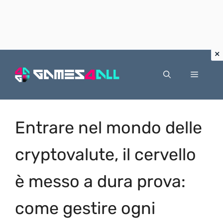
Vai
al
Menu
contenuto
Entrare nel mondo delle
cryptovalute, il cervello
è messo a dura prova:
come gestire ogni