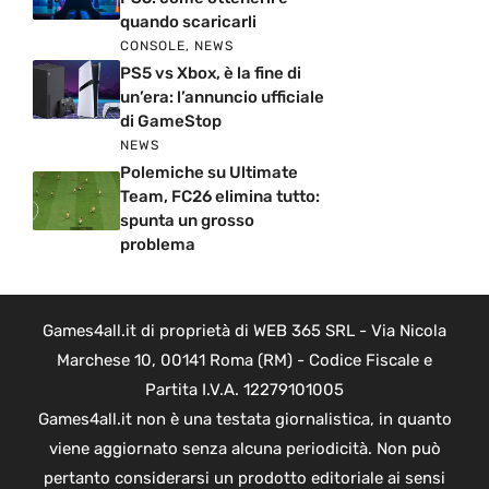
quando scaricarli
CONSOLE
,
NEWS
PS5 vs Xbox, è la fine di
un’era: l’annuncio ufficiale
di GameStop
NEWS
Polemiche su Ultimate
Team, FC26 elimina tutto:
spunta un grosso
problema
Games4all.it di proprietà di WEB 365 SRL - Via Nicola
Marchese 10, 00141 Roma (RM) - Codice Fiscale e
Partita I.V.A. 12279101005
Games4all.it non è una testata giornalistica, in quanto
viene aggiornato senza alcuna periodicità. Non può
pertanto considerarsi un prodotto editoriale ai sensi