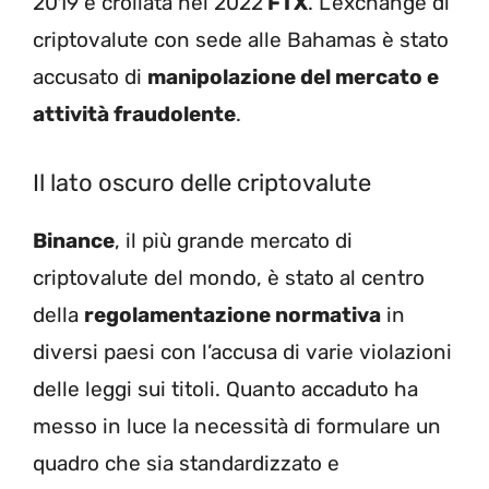
2019 e crollata nel 2022
FTX
. L’exchange di
criptovalute con sede alle Bahamas è stato
accusato di
manipolazione del mercato e
attività fraudolente
.
Il lato oscuro delle criptovalute
Binance
, il più grande mercato di
criptovalute del mondo, è stato al centro
della
regolamentazione normativa
in
diversi paesi con l’accusa di varie violazioni
delle leggi sui titoli. Quanto accaduto ha
messo in luce la necessità di formulare un
quadro che sia standardizzato e