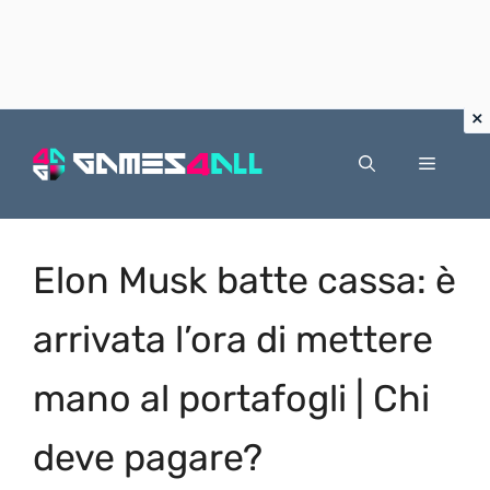
Vai
al
Menu
contenuto
Elon Musk batte cassa: è
arrivata l’ora di mettere
mano al portafogli | Chi
deve pagare?