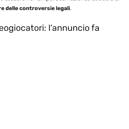
re delle controversie legali
.
deogiocatori: l’annuncio fa