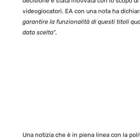
decisione è stata motivata con lo scopo di r
videogiocatori. EA con una nota ha dichiar
garantire la funzionalità di questi titoli q
data scelta
“.
Una notizia che è in piena linea con la pol