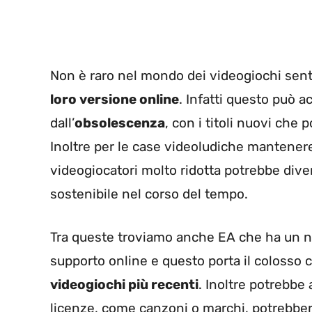
Non è raro nel mondo dei videogiochi senti
loro versione online
. Infatti questo può a
dall’
obsolescenza
, con i titoli nuovi che 
Inoltre per le case videoludiche mantenere
videogiocatori molto ridotta potrebbe div
sostenibile nel corso del tempo.
Tra queste troviamo anche EA che ha un nu
supporto online e questo porta il colosso
videogiochi più recenti
. Inoltre potrebbe
licenze, come canzoni o marchi, potrebber