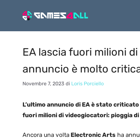
Vai
al
contenuto
EA lascia fuori milioni di
annuncio è molto critic
Novembre 7, 2023
di
Loris Porciello
L’ultimo annuncio di EA è stato criticato
fuori milioni di videogiocatori: pioggia di
Ancora una volta
Electronic Arts
ha annun