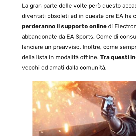
La gran parte delle volte però questo acc
diventati obsoleti ed in queste ore EA ha 
perderanno il supporto online
di Electron
abbandonate da EA Sports. Come di consue
lanciare un preavviso. Inoltre, come sempre
della lista in modalità offline.
Tra questi in
vecchi ed amati dalla comunità.