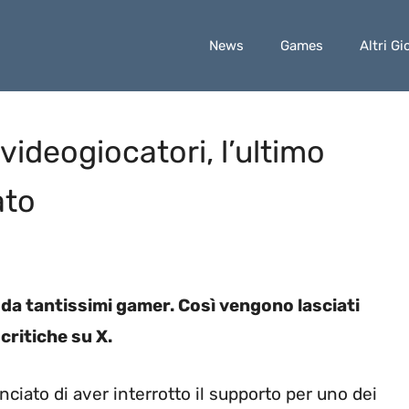
News
Games
Altri Gi
 videogiocatori, l’ultimo
ato
 da tantissimi gamer. Così vengono lasciati
 critiche su X.
ciato di aver interrotto il supporto per uno dei