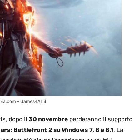
ts: Ea.com – Games4All.it
ts, dopo il
30 novembre
perderanno il supporto
 Wars: Battlefront 2 su Windows 7, 8 e 8.1
. La