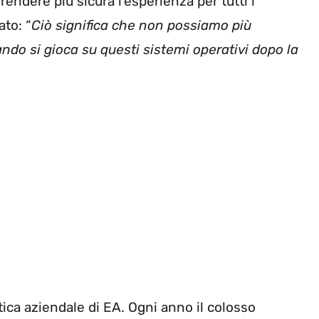
endere più sicura l’esperienza per tutti i
ato: “
Ciò significa che non possiamo più
uando si gioca su questi sistemi operativi dopo la
itica aziendale di EA. Ogni anno il colosso