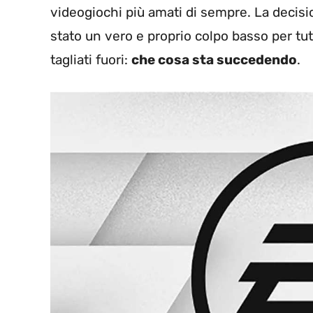
videogiochi più amati di sempre. La decisio
stato un vero e proprio colpo basso per tu
tagliati fuori:
che cosa sta succedendo
.