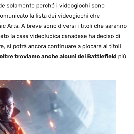
ade solamente perché i videogiochi sono
comunicato la lista dei videogiochi che
ic Arts. A breve sono diversi i titoli che saranno
to la casa videoludica canadese ha deciso di
, si potrà ancora continuare a giocare ai titoli
oltre troviamo anche alcuni dei Battlefield
più