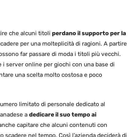
re che alcuni titoli
perdano il supporto per la
ccadere per una molteplicità di ragioni. A partire
possono far passare di moda i titoli più vecchi.
 i server online per giochi con una base di
entare una scelta molto costosa e poco
mero limitato di personale dedicato al
 canadese a
dedicare il suo tempo ai
 anche capitare che alcuni contenuti con
o scadere nel tempo. Così l’azienda deciderà di