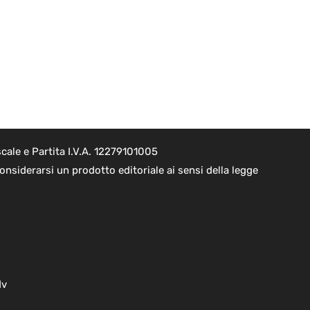
cale e Partita I.V.A. 12279101005
nsiderarsi un prodotto editoriale ai sensi della legge
dv