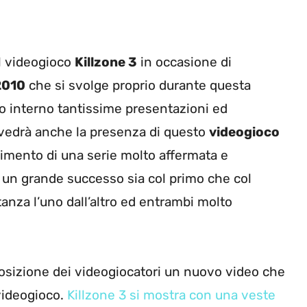
al videogioco
Killzone 3
in occasione di
2010
che si svolge proprio durante questa
o interno tantissime presentazioni ed
vedrà anche la presenza di questo
videogioco
uimento di una serie molto affermata e
 un grande successo sia col primo che col
anza l’uno dall’altro ed entrambi molto
posizione dei videogiocatori un nuovo video che
videogioco.
Killzone 3 si mostra con una veste