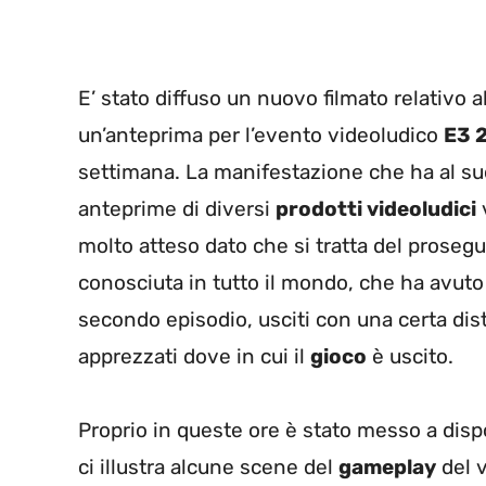
E’ stato diffuso un nuovo filmato relativo 
un’anteprima per l’evento videoludico
E3 
settimana. La manifestazione che ha al su
anteprime di diversi
prodotti videoludici
molto atteso dato che si tratta del proseg
conosciuta in tutto il mondo, che ha avuto
secondo episodio, usciti con una certa dist
apprezzati dove in cui il
gioco
è uscito.
Proprio in queste ore è stato messo a dis
ci illustra alcune scene del
gameplay
del 