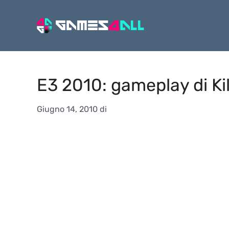
Vai
al
contenuto
E3 2010: gameplay di Ki
Giugno 14, 2010
di