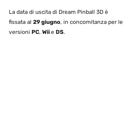
La data di uscita di Dream Pinball 3D è
fissata al
29 giugno
, in concomitanza per le
versioni
PC
,
Wii
e
DS
.