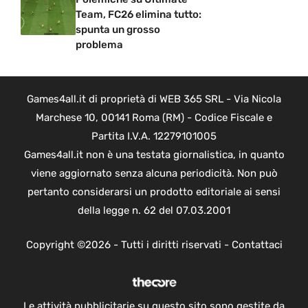
Team, FC26 elimina tutto:
spunta un grosso
problema
Games4all.it di proprietà di WEB 365 SRL - Via Nicola
Marchese 10, 00141 Roma (RM) - Codice Fiscale e
Partita I.V.A. 12279101005
Games4all.it non è una testata giornalistica, in quanto
viene aggiornato senza alcuna periodicità. Non può
pertanto considerarsi un prodotto editoriale ai sensi
della legge n. 62 del 07.03.2001
Copyright ©2026 - Tutti i diritti riservati -
Contattaci
Le attività pubblicitarie su questo sito sono gestite da