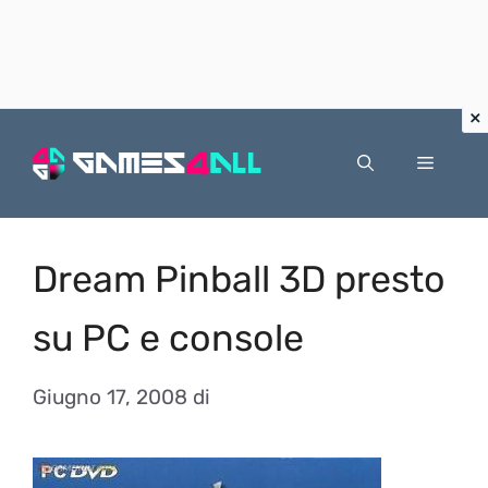
Vai
al
Menu
contenuto
Dream Pinball 3D presto
su PC e console
Giugno 17, 2008
di