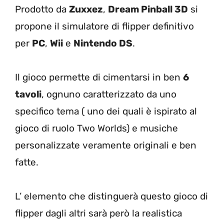
Prodotto da
Zuxxez
,
Dream Pinball 3D
si
propone il simulatore di flipper definitivo
per
PC
,
Wii
e
Nintendo DS
.
Il gioco permette di cimentarsi in ben
6
tavoli
, ognuno caratterizzato da uno
specifico tema ( uno dei quali è ispirato al
gioco di ruolo Two Worlds) e musiche
personalizzate veramente originali e ben
fatte.
L’ elemento che distinguerà questo gioco di
flipper dagli altri sarà però la realistica