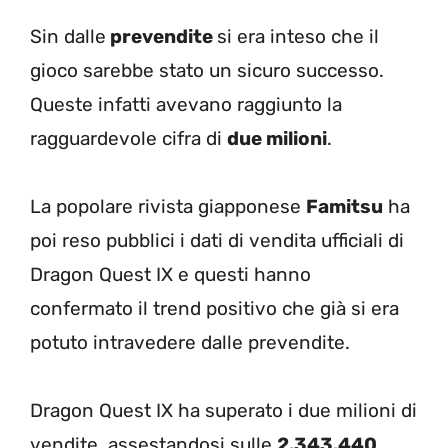
Sin dalle
prevendite
si era inteso che il
gioco sarebbe stato un sicuro successo.
Queste infatti avevano raggiunto la
ragguardevole cifra di
due milioni
.
La popolare rivista giapponese
Famitsu
ha
poi reso pubblici i dati di vendita ufficiali di
Dragon Quest IX e questi hanno
confermato il trend positivo che già si era
potuto intravedere dalle prevendite.
Dragon Quest IX ha superato i due milioni di
vendite, assestandosi sulle
2.343.440