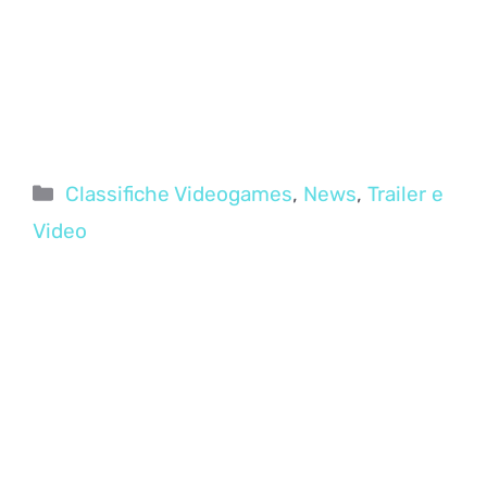
Categorie
Classifiche Videogames
,
News
,
Trailer e
Video