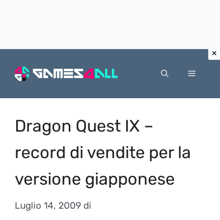
Vai
al
Menu
contenuto
Dragon Quest IX –
record di vendite per la
versione giapponese
Luglio 14, 2009
di