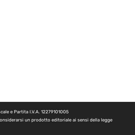
cale e Partita I.V.A. 12279101005
nsiderarsi un prodotto editoriale ai sensi della legge