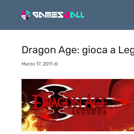
Vai
al
contenuto
Dragon Age: gioca a Le
Marzo 17, 2011
di