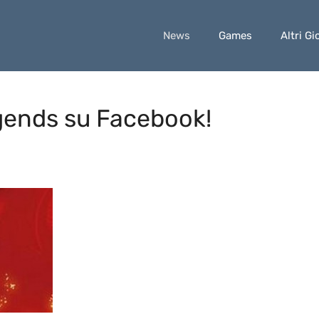
News
Games
Altri Gi
gends su Facebook!