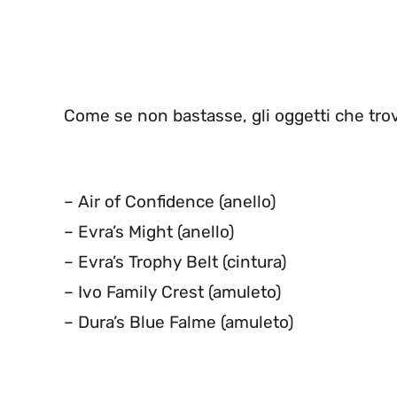
Come se non bastasse, gli oggetti che trov
– Air of Confidence (anello)
– Evra’s Might (anello)
– Evra’s Trophy Belt (cintura)
– Ivo Family Crest (amuleto)
– Dura’s Blue Falme (amuleto)