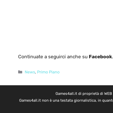
Continuate a seguirci anche su
Facebook
Categorie
News
,
Primo Piano
Games4all.it di proprietà di WEB
Games4all.it non è una testata giornalistica, in quan