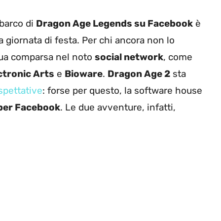
 sbarco di
Dragon Age Legends su Facebook
è
 giornata di festa. Per chi ancora non lo
sua comparsa nel noto
social network
, come
ctronic Arts
e
Bioware
.
Dragon Age 2
sta
spettative
: forse per questo, la software house
per Facebook
. Le due avventure, infatti,