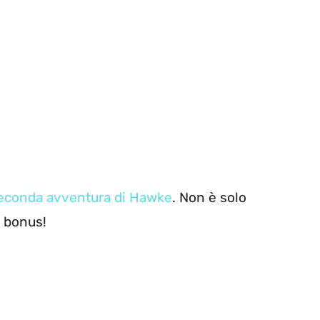
econda avventura di Hawke
. Non è solo
i bonus!