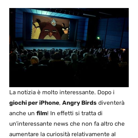
La notizia è molto interessante. Dopo i
giochi per iPhone
,
Angry Birds
diventerà
anche un
film
! In effetti si tratta di
un’interessante news che non fa altro che
aumentare la curiosità relativamente al