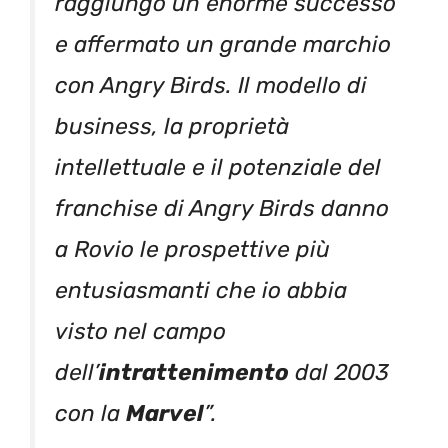
raggiungo un enorme successo
e affermato un grande marchio
con Angry Birds. Il modello di
business, la proprietà
intellettuale e il potenziale del
franchise di Angry Birds danno
a Rovio le prospettive più
entusiasmanti che io abbia
visto nel campo
dell’
intrattenimento
dal 2003
con la
Marvel
”.