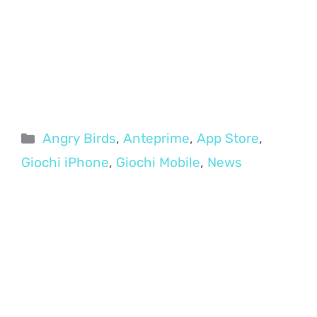
Categorie
Angry Birds
,
Anteprime
,
App Store
,
Giochi iPhone
,
Giochi Mobile
,
News