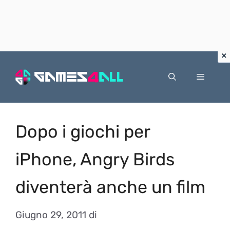
Vai
al
Menu
contenuto
Dopo i giochi per
iPhone, Angry Birds
diventerà anche un film
Giugno 29, 2011
di