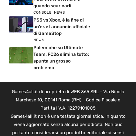
quando scaricarli
CONSOLE
,
NEWS
PS5 vs Xbox, è la fine di
un’era: l’annuncio ufficiale
di GameStop
NEWS
Polemiche su Ultimate
Team, FC26 elimina tutto:
spunta un grosso
problema
Games4all.it di proprietà di WEB 365 SRL - Via Nicola
Marchese 10, 00141 Roma (RM) - Codice Fiscale e
Partita I.V.A. 12279101005
Games4all.it non è una testata giornalistica, in quanto
viene aggiornato senza alcuna periodicità. Non può
pertanto considerarsi un prodotto editoriale ai sensi